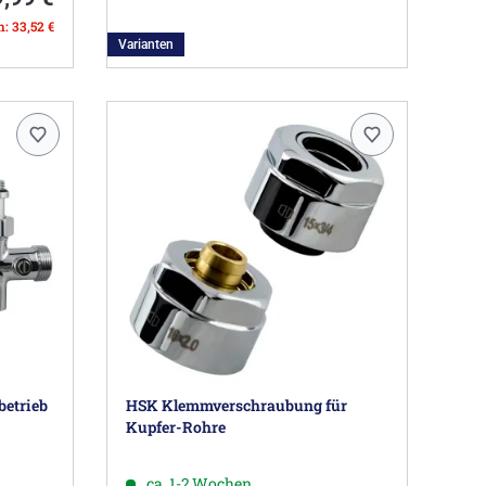
n: 33,52 €
Varianten
betrieb
HSK Klemmverschraubung für
Kupfer-Rohre
ca. 1-2 Wochen