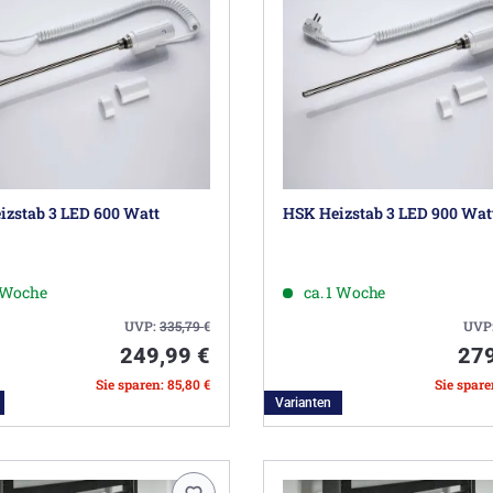
izstab 3 LED 600 Watt
HSK Heizstab 3 LED 900 Wat
1 Woche
ca. 1 Woche
UVP:
335,79
€
UVP
249,99 €
279
Sie sparen: 85,80 €
Sie spare
Varianten