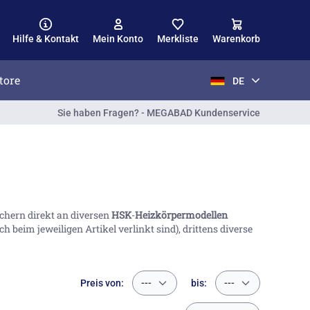
Hilfe & Kontakt
Mein Konto
Merkliste
Warenkorb
tore
DE
Sie haben Fragen? - MEGABAD Kundenservice
chern direkt an diversen
HSK
-
Heizkörpermodellen
h beim jeweiligen Artikel verlinkt sind), drittens diverse
Preis von:
---
bis:
---