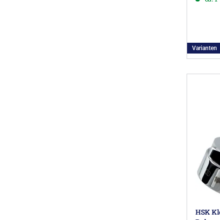
Varianten
HSK Kl