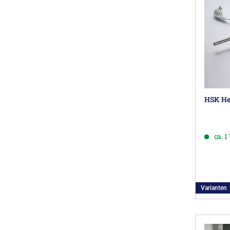
HSK He
ca. 
Varianten