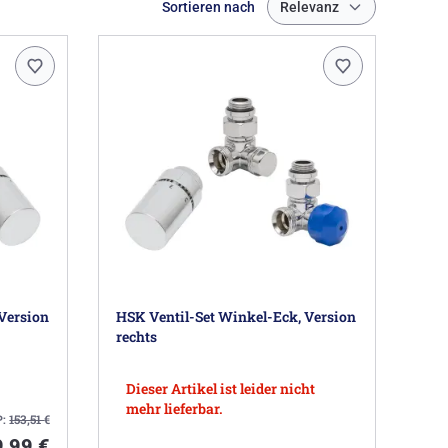
Sortieren nach
Relevanz
Version
HSK Ventil-Set Winkel-Eck, Version
rechts
Dieser Artikel ist leider nicht
mehr lieferbar.
P:
153,51
€
,99 €