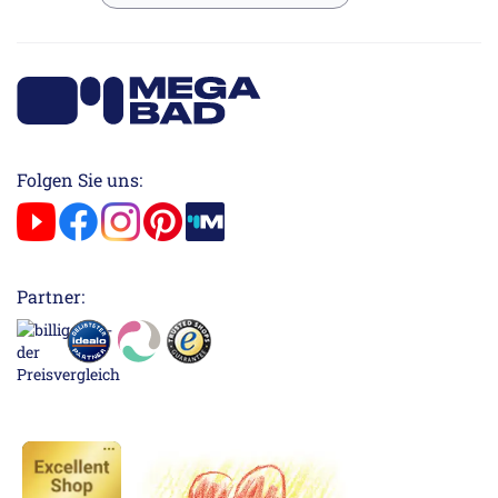
Folgen Sie uns:
Partner: