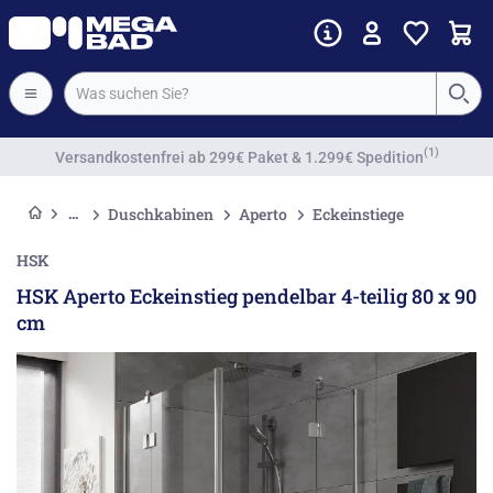
Vorkassenrabatt
Duschkabinen
Aperto
Eckeinstiege
HSK
HSK Aperto Eckeinstieg pendelbar 4-teilig 80 x 90
cm