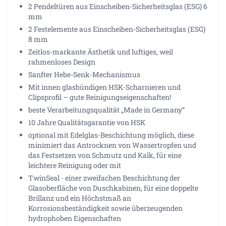
2 Pendeltüren aus Einscheiben-Sicherheitsglas (ESG) 6
mm
2 Festelemente aus Einscheiben-Sicherheitsglas (ESG)
8 mm
Zeitlos-markante Ästhetik und luftiges, weil
rahmenloses Design
Sanfter Hebe-Senk-Mechanismus
Mit innen glasbündigen HSK-Scharnieren und
Clipsprofil – gute Reinigungseigenschaften!
beste Verarbeitungsqualität „Made in Germany“
10 Jahre Qualitätsgarantie von HSK
optional mit Edelglas-Beschichtung möglich, diese
minimiert das Antrocknen von Wassertropfen und
das Festsetzen von Schmutz und Kalk, für eine
leichtere Reinigung oder mit
TwinSeal - einer zweifachen Beschichtung der
Glasoberfläche von Duschkabinen, für eine doppelte
Brillanz und ein Höchstmaß an
Korrosionsbeständigkeit sowie überzeugenden
hydrophoben Eigenschaften