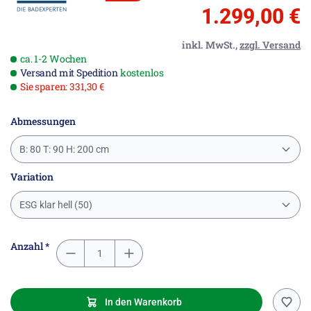
1.299,00 €
inkl. MwSt.,
zzgl. Versand
ca. 1-2 Wochen
Versand mit Spedition
kostenlos
Sie sparen: 331,30 €
Abmessungen
B: 80 T: 90 H: 200 cm
Variation
ESG klar hell (50)
Anzahl *
In den Warenkorb