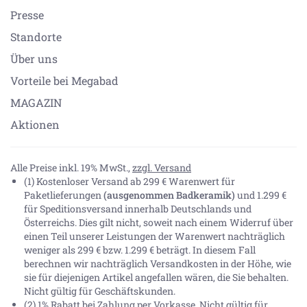
Presse
Standorte
Über uns
Vorteile bei Megabad
MAGAZIN
Aktionen
Alle Preise inkl. 19% MwSt.,
zzgl. Versand
(1) Kostenloser Versand ab 299 € Warenwert für
Paketlieferungen
(ausgenommen Badkeramik)
und 1.299 €
für Speditionsversand innerhalb Deutschlands und
Österreichs. Dies gilt nicht, soweit nach einem Widerruf über
einen Teil unserer Leistungen der Warenwert nachträglich
weniger als 299 € bzw. 1.299 € beträgt. In diesem Fall
berechnen wir nachträglich Versandkosten in der Höhe, wie
sie für diejenigen Artikel angefallen wären, die Sie behalten.
Nicht gültig für Geschäftskunden.
(2) 1% Rabatt bei Zahlung per Vorkasse. Nicht gültig für