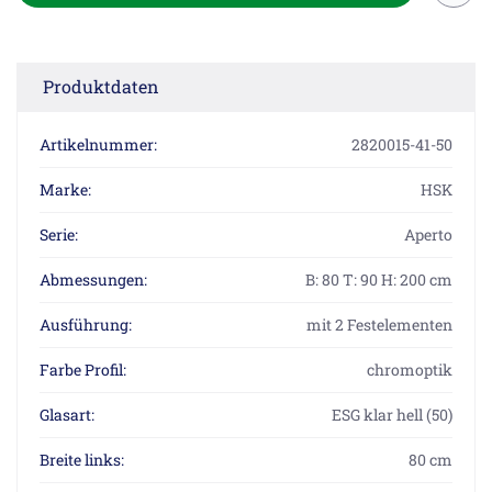
Produktdaten
Artikelnummer:
2820015-41-50
Marke:
HSK
Serie:
Aperto
Abmessungen:
B: 80 T: 90 H: 200 cm
Ausführung:
mit 2 Festelementen
Farbe Profil:
chromoptik
Glasart:
ESG klar hell (50)
Breite links:
80 cm