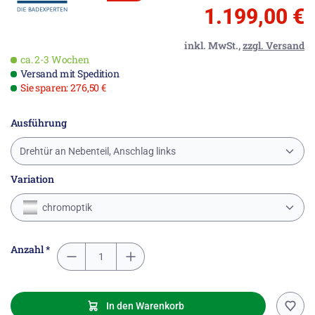
1.199,00 €
inkl. MwSt.,
zzgl. Versand
ca. 2-3 Wochen
Versand mit Spedition
Sie sparen: 276,50 €
Ausführung
Drehtür an Nebenteil, Anschlag links
Variation
chromoptik
Anzahl *
In den Warenkorb