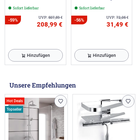
Sofort lieferbar
Sofort lieferbar
UVP:
507,59
€
UVP:
72,05
€
-59%
-56%
208,99 €
31,49 €
Hinzufügen
Hinzufügen
Unsere Empfehlungen
Hot Deals
Topseller