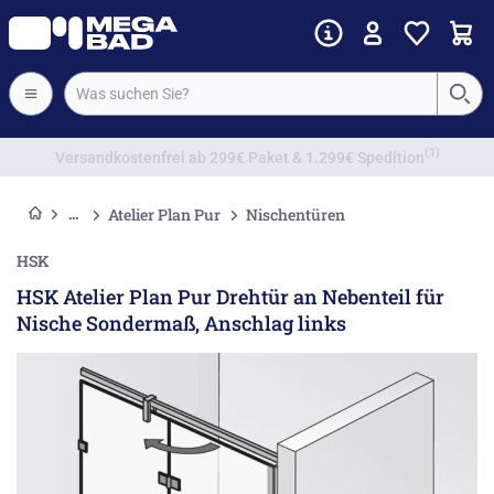
Vorkassenrabatt
Atelier Plan Pur
Nischentüren
HSK
HSK Atelier Plan Pur Drehtür an Nebenteil für
Nische Sondermaß, Anschlag links