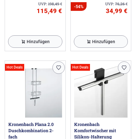
UVP:
198,49
€
UVP:
76,26
€
-54%
115,49 €
34,99 €
Hinzufügen
Hinzufügen
Hot Deals
Hot Deals
Kronenbach Plana 2.0
Kronenbach
Duschkombination 2-
Komfortwischer mit
fach
Silikon-Halterung