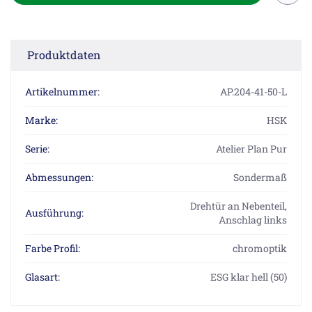
Produktdaten
Artikelnummer:
AP.204-41-50-L
Marke:
HSK
Serie:
Atelier Plan Pur
Abmessungen:
Sondermaß
Drehtür an Nebenteil,
Ausführung:
Anschlag links
Farbe Profil:
chromoptik
Glasart:
ESG klar hell (50)