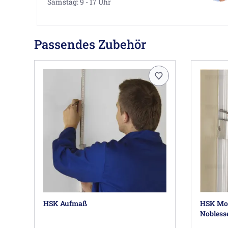
Samstag: 9 - 17 Uhr
Passendes Zubehör
HSK Aufmaß
HSK Mont
Nobless