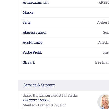
Artikelnummer:
AP.220
Marke:
Serie:
Atelier
Abmessungen:
So
Ausführung:
Anschl
Farbe Profil:
chr
Glasart:
ESG klar 
Service & Support
Unser Kundenservice ist für Sie da:
+49 2237 / 6556-0
Montag - Freitag: 8 - 20 Uhr