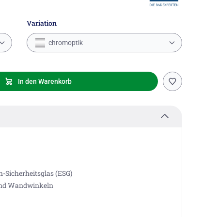
Variation
chromoptik
In den Warenkorb
-Sicherheitsglas (ESG)
 und Wandwinkeln