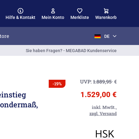
Hilfe & Kontakt
Mein Konto
Merkliste
Warenkorb
tore
DE
Sie haben Fragen? - MEGABAD Kundenservice
UVP:
1.889,95
€
-19%
einstieg
1.529,00 €
Sondermaß,
inkl. MwSt.,
zzgl. Versand