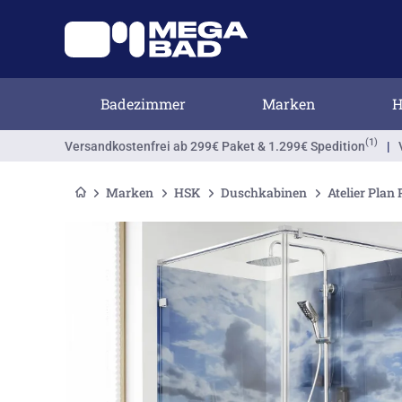
Badezimmer
Marken
H
(1)
Versandkostenfrei
ab 299€ Paket & 1.299€ Spedition
|
Marken
HSK
Duschkabinen
Atelier Plan 