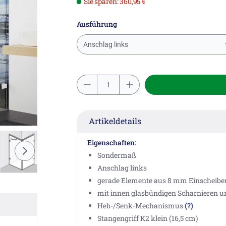
Sie sparen: 360,95 €
Ausführung
Anschlag links
Artikeldetails
Eigenschaften:
Sondermaß
Anschlag links
gerade Elemente aus 8 mm Einscheiben
mit innen glasbündigen Scharnieren
Heb-/Senk-Mechanismus
(?)
Stangengriff K2 klein (16,5 cm)