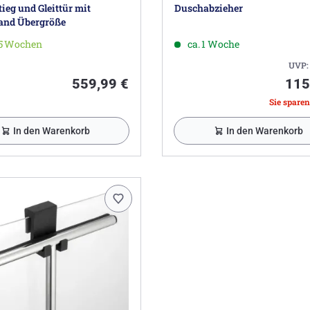
ieg und Gleittür mit
Duschabzieher
and Übergröße
-5 Wochen
ca. 1 Woche
UVP
559,99 €
115
Sie sparen
In den Warenkorb
In den Warenkorb