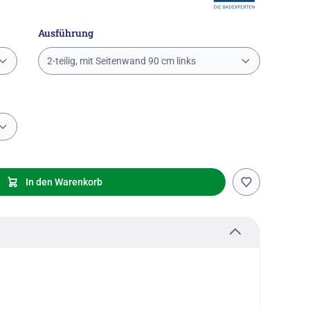
Ausführung
2-teilig, mit Seitenwand 90 cm links
In den Warenkorb