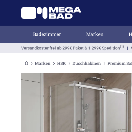
Badezimmer
Marken
H
(1)
Versandkostenfrei
ab 299€ Paket & 1.299€ Spedition
|
Marken
HSK
Duschkabinen
Premium So