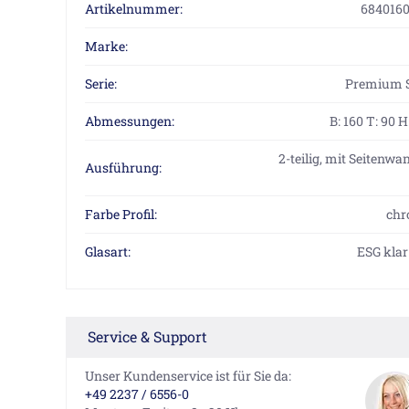
Artikelnummer:
6840160
Marke:
Serie:
Premium S
Abmessungen:
B: 160 T: 90 
2-teilig, mit Seitenw
Ausführung:
Farbe Profil:
chr
Glasart:
ESG klar 
Service & Support
Unser Kundenservice ist für Sie da:
+49 2237 / 6556-0