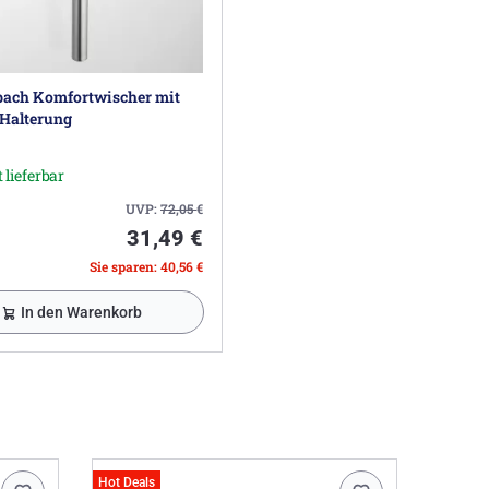
ach Komfortwischer mit
-Halterung
 lieferbar
UVP:
72,05
€
31,49 €
Sie sparen: 40,56 €
In den Warenkorb
Hot Deals