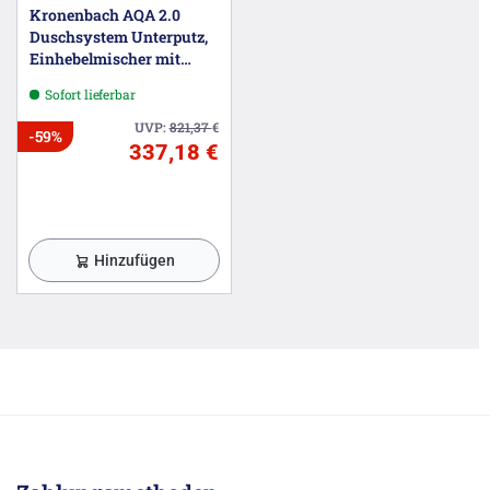
Kronenbach AQA 2.0
Duschsystem Unterputz,
Einhebelmischer mit
Umsteller, rund
Sofort lieferbar
UVP:
821,37
€
-59%
337,18 €
Hinzufügen