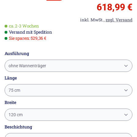
618,99 €
inkl. MwSt.,
zzgl. Versand
ca. 2-3 Wochen
Versand mit Spedition
Sie sparen: 529,36 €
Ausführung
ohne Wannenträger
Länge
75 cm
Breite
120 cm
Beschichtung