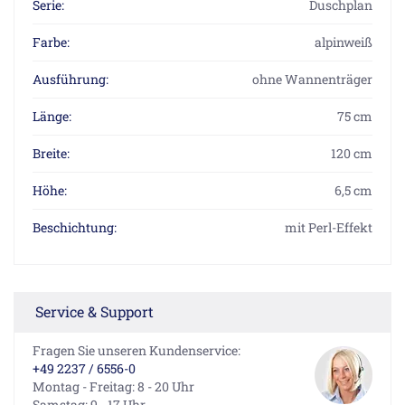
Serie:
Duschplan
Farbe:
alpinweiß
Ausführung:
ohne Wannenträger
Länge:
75 cm
Breite:
120 cm
Höhe:
6,5 cm
Beschichtung:
mit Perl-Effekt
Service & Support
Fragen Sie unseren Kundenservice:
+49 2237 / 6556-0
Montag - Freitag: 8 - 20 Uhr
Samstag: 9 - 17 Uhr