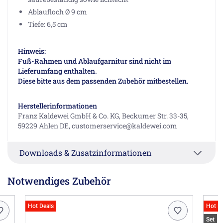
Ablaufloch Ø 9 cm
Tiefe: 6,5 cm
Hinweis:
Fuß-Rahmen und Ablaufgarnitur sind nicht im
Lieferumfang enthalten.
Diese bitte aus dem passenden Zubehör mitbestellen.
Herstellerinformationen
Franz Kaldewei GmbH & Co. KG, Beckumer Str. 33-35,
59229 Ahlen DE, customerservice@kaldewei.com
Downloads & Zusatzinformationen
Notwendiges Zubehör
Hot Deals
Hot D
Set