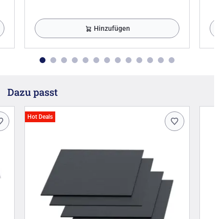
Hinzufügen
Dazu passt
Hot Deals