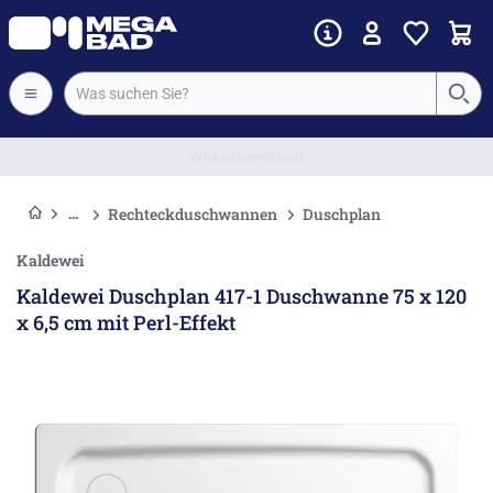
Vorkassenrabatt
Rechteckduschwannen
Duschplan
Kaldewei
Kaldewei Duschplan 417-1 Duschwanne 75 x 120
x 6,5 cm mit Perl-Effekt