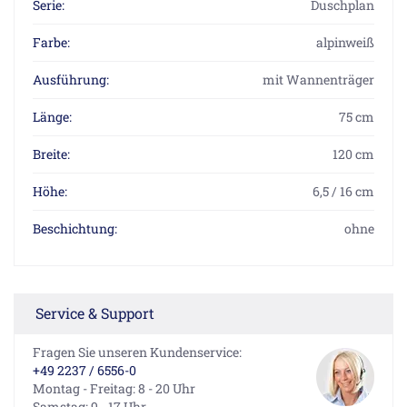
Serie:
Duschplan
Farbe:
alpinweiß
Ausführung:
mit Wannenträger
Länge:
75 cm
Breite:
120 cm
Höhe:
6,5 / 16 cm
Beschichtung:
ohne
Service & Support
Fragen Sie unseren Kundenservice:
+49 2237 / 6556-0
Montag - Freitag: 8 - 20 Uhr
Samstag: 9 - 17 Uhr