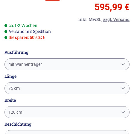
595,99 €
inkl. MwSt.,
zzgl. Versand
ca. 1-2 Wochen
Versand mit Spedition
Sie sparen: 509,52 €
Ausführung
mit Wannenträger
Länge
75 cm
Breite
120 cm
Beschichtung