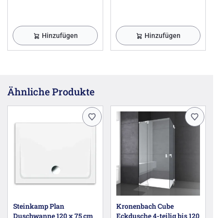
Hinzufügen
Hinzufügen
Ähnliche Produkte
Steinkamp Plan
Kronenbach Cube
Duschwanne 120 x 75 cm
Eckdusche 4-teilig bis 120