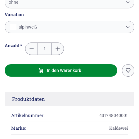
ohne
Variation
alpinweiß
Anzahl *
In den Warenkorb
Produktdaten
Artikelnummer:
431748040001
Marke:
Kaldewei