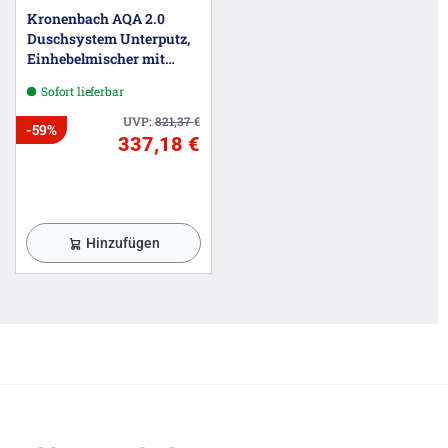
Kronenbach AQA 2.0
Duschsystem Unterputz,
Einhebelmischer mit
Umsteller, rund
Sofort lieferbar
UVP:
821,37
€
-59%
337,18 €
Hinzufügen