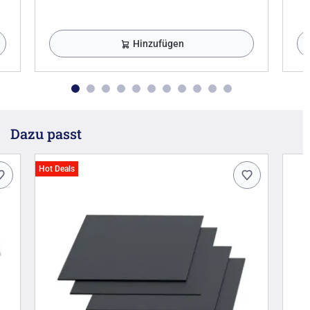
Hinzufügen
Dazu passt
Hot Deals