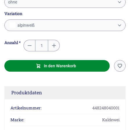
ohne
Variation
alpinweiß
Anzahl *
In den Warenkorb
Produktdaten
Artikelnummer:
448248040001
Marke:
Kaldewei