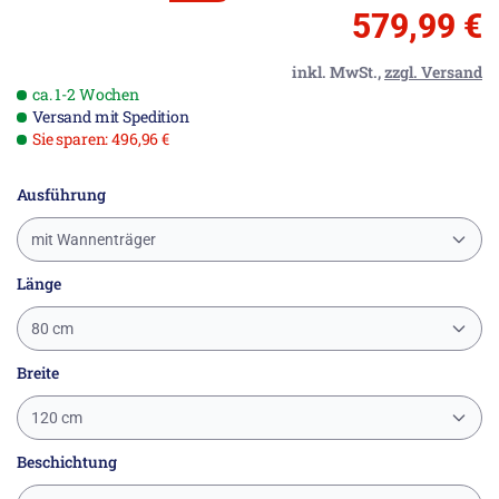
579,99 €
inkl. MwSt.,
zzgl. Versand
ca. 1-2 Wochen
Versand mit Spedition
Sie sparen: 496,96 €
Ausführung
mit Wannenträger
Länge
80 cm
Breite
120 cm
Beschichtung