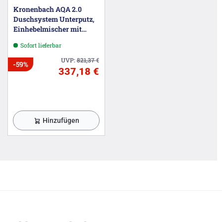
Kronenbach AQA 2.0
Duschsystem Unterputz,
Einhebelmischer mit
Umsteller, rund
Sofort lieferbar
UVP:
821,37
€
-59%
337,18 €
Hinzufügen