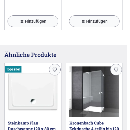
Hinzufügen
Hinzufügen
Ähnliche Produkte
Topseller
Steinkamp Plan
Kronenbach Cube
Duschwanne 120 x 80 cm
Eckdusche 4-teilig bis 120