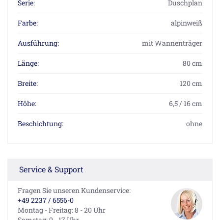
Serie:
Duschplan
Farbe:
alpinweiß
Ausführung:
mit Wannenträger
Länge:
80 cm
Breite:
120 cm
Höhe:
6,5 / 16 cm
Beschichtung:
ohne
Service & Support
Fragen Sie unseren Kundenservice:
+49 2237 / 6556-0
Montag - Freitag: 8 - 20 Uhr
Samstag: 9 - 17 Uhr