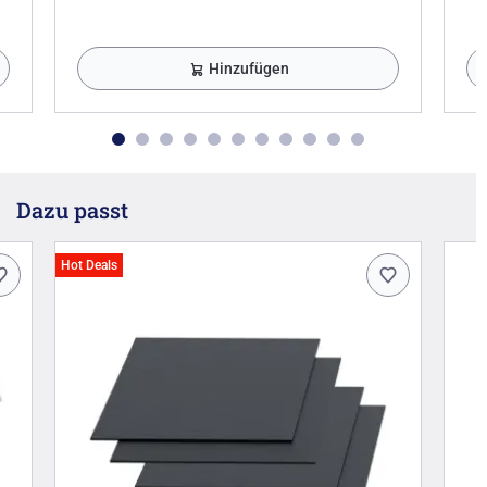
Hinzufügen
Dazu passt
Hot Deals