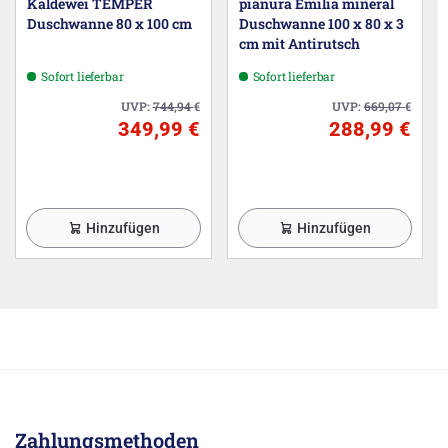
Kaldewei TEMPER
pianura Emilia mineral
Duschwanne 80 x 100 cm
Duschwanne 100 x 80 x 3
cm mit Antirutsch
Sofort lieferbar
Sofort lieferbar
UVP:
744,94
€
UVP:
669,07
€
349,99 €
288,99 €
Hinzufügen
Hinzufügen
Zahlungsmethoden