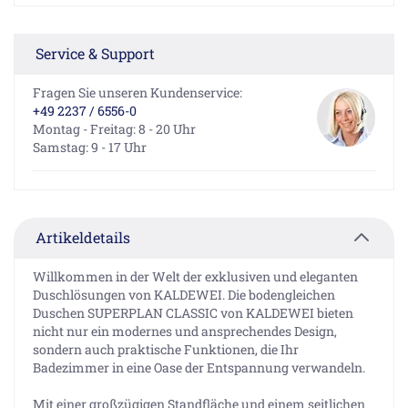
Service & Support
Fragen Sie unseren Kundenservice:
+49 2237 / 6556-0
Montag - Freitag: 8 - 20 Uhr
Samstag: 9 - 17 Uhr
Artikeldetails
Willkommen in der Welt der exklusiven und eleganten
Duschlösungen von KALDEWEI. Die bodengleichen
Duschen SUPERPLAN CLASSIC von KALDEWEI bieten
nicht nur ein modernes und ansprechendes Design,
sondern auch praktische Funktionen, die Ihr
Badezimmer in eine Oase der Entspannung verwandeln.
Mit einer großzügigen Standfläche und einem seitlichen