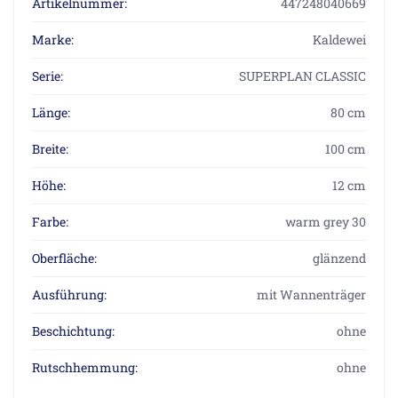
Artikelnummer:
447248040669
Marke:
Kaldewei
Serie:
SUPERPLAN CLASSIC
Länge:
80 cm
Breite:
100 cm
Höhe:
12 cm
Farbe:
warm grey 30
Oberfläche:
glänzend
Ausführung:
mit Wannenträger
Beschichtung:
ohne
Rutschhemmung:
ohne