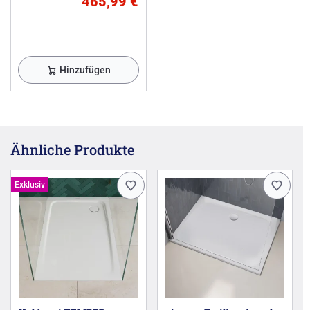
465,99 €
Hinzufügen
Ähnliche Produkte
Exklusiv