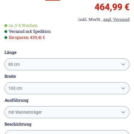
464,99 €
inkl. MwSt.,
zzgl. Versand
ca. 3-5 Wochen
Versand mit Spedition
Sie sparen: 439,41 €
Länge
80 cm
Breite
100 cm
Ausführung
mit Wannenträger
Beschichtung