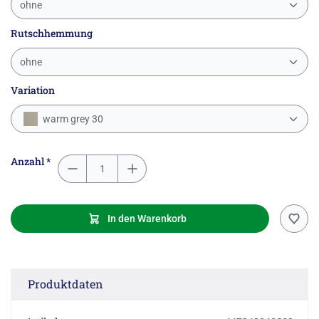
ohne
Rutschhemmung
ohne
Variation
warm grey 30
Anzahl *
In den Warenkorb
Produktdaten