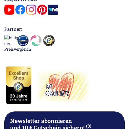
Partner:
Newsletter abonnieren
(3)
und 10 € Gutschein sichern!