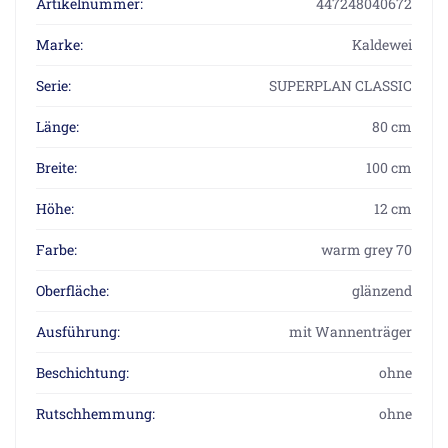
Artikelnummer:
447248040672
Marke:
Kaldewei
Serie:
SUPERPLAN CLASSIC
Länge:
80 cm
Breite:
100 cm
Höhe:
12 cm
Farbe:
warm grey 70
Oberfläche:
glänzend
Ausführung:
mit Wannenträger
Beschichtung:
ohne
Rutschhemmung:
ohne