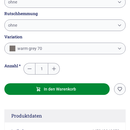
ohne
Rutschhemmung
ohne
Variation
warm grey 70
Anzahl *
In den Warenkorb
Produktdaten