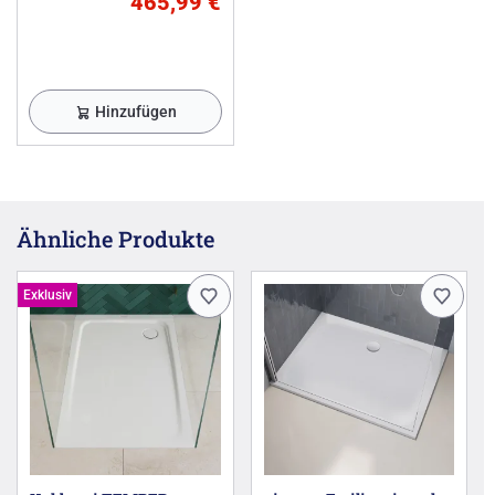
465,99 €
Hinzufügen
Ähnliche Produkte
Exklusiv