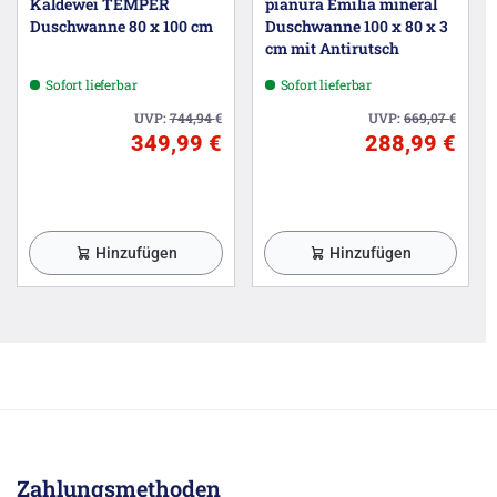
Kaldewei TEMPER
pianura Emilia mineral
Duschwanne 80 x 100 cm
Duschwanne 100 x 80 x 3
cm mit Antirutsch
Sofort lieferbar
Sofort lieferbar
UVP:
744,94
€
UVP:
669,07
€
349,99 €
288,99 €
Hinzufügen
Hinzufügen
Zahlungsmethoden