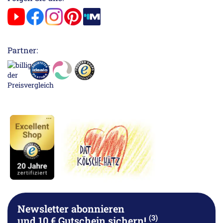
Partner:
Newsletter abonnieren
(3)
und 10 € Gutschein sichern!