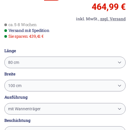
464,99 €
inkl. MwSt.,
zzgl. Versand
ca. 5-8 Wochen
Versand mit Spedition
Sie sparen: 439,41 €
Länge
80 cm
Breite
100 cm
Ausführung
mit Wannenträger
Beschichtung