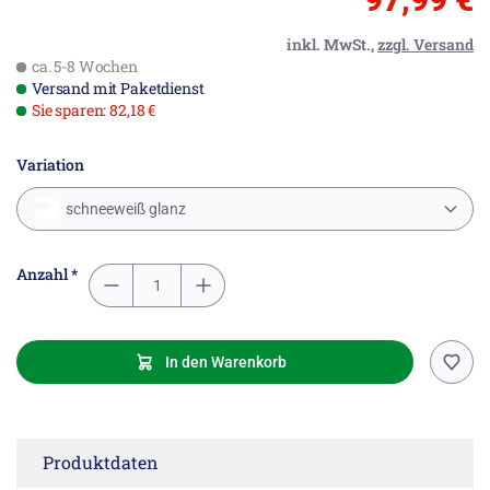
inkl. MwSt.,
zzgl. Versand
ca. 5-8 Wochen
Versand mit Paketdienst
Sie sparen: 82,18 €
Variation
schneeweiß glanz
Anzahl *
In den Warenkorb
Produktdaten