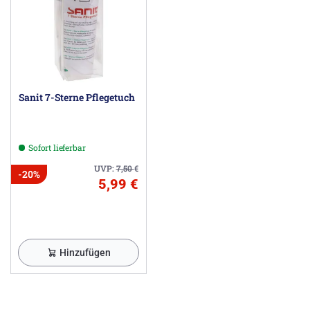
Sanit 7-Sterne Pflegetuch
Sofort lieferbar
UVP:
7,50
€
-20%
5,99 €
Hinzufügen