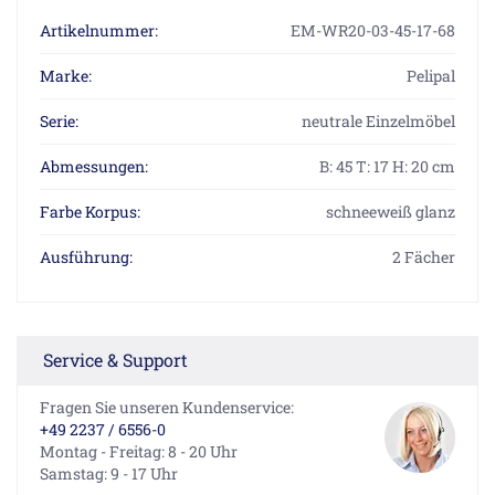
Artikelnummer:
EM-WR20-03-45-17-68
Marke:
Pelipal
Serie:
neutrale Einzelmöbel
Abmessungen:
B: 45 T: 17 H: 20 cm
Farbe Korpus:
schneeweiß glanz
Ausführung:
2 Fächer
Service & Support
Fragen Sie unseren Kundenservice:
+49 2237 / 6556-0
Montag - Freitag: 8 - 20 Uhr
Samstag: 9 - 17 Uhr