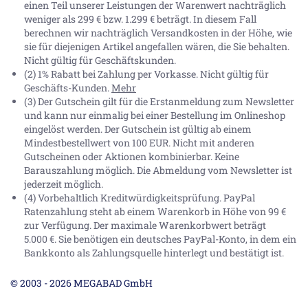
einen Teil unserer Leistungen der Warenwert nachträglich
weniger als 299 € bzw. 1.299 € beträgt. In diesem Fall
berechnen wir nachträglich Versandkosten in der Höhe, wie
sie für diejenigen Artikel angefallen wären, die Sie behalten.
Nicht gültig für Geschäftskunden.
(2) 1% Rabatt bei Zahlung per Vorkasse. Nicht gültig für
Geschäfts-Kunden.
Mehr
(3) Der Gutschein gilt für die Erstanmeldung zum Newsletter
und kann nur einmalig bei einer Bestellung im Onlineshop
eingelöst werden. Der Gutschein ist gültig ab einem
Mindestbestellwert von 100 EUR. Nicht mit anderen
Gutscheinen oder Aktionen kombinierbar. Keine
Barauszahlung möglich. Die Abmeldung vom Newsletter ist
jederzeit möglich.
(4) Vorbehaltlich Kreditwürdigkeitsprüfung. PayPal
Ratenzahlung steht ab einem Warenkorb in Höhe von
99 €
zur Verfügung. Der maximale Warenkorbwert beträgt
5.000 €
. Sie benötigen ein deutsches PayPal-Konto, in dem ein
Bankkonto als Zahlungsquelle hinterlegt und bestätigt ist.
© 2003 - 2026 MEGABAD GmbH