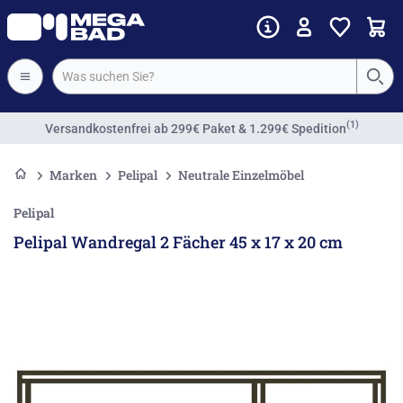
(1)
Versandkostenfrei
ab 299€ Paket & 1.299€ Spedition
Marken
Pelipal
Neutrale Einzelmöbel
Pelipal
Pelipal Wandregal 2 Fächer 45 x 17 x 20 cm