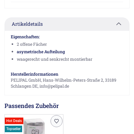
Artikeldetails
Eigenschaften:
2 offene Fächer
asymetrische Aufteilung
waagerecht und senkrecht montierbar
Herstellerinformationen
PELIPAL GmbH, Hans-Wilhelm-Peters-Straße 2, 33189
Schlangen DE, info@pelipal.de
Passendes Zubehör
Hot Deals
Topseller