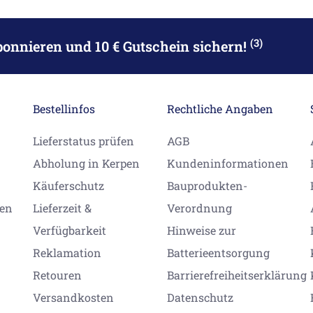
(3)
bonnieren
und 10 € Gutschein sichern!
Bestellinfos
Rechtliche Angaben
Lieferstatus prüfen
AGB
Abholung in Kerpen
Kundeninformationen
Käuferschutz
Bauprodukten-
gen
Lieferzeit &
Verordnung
Verfügbarkeit
Hinweise zur
Reklamation
Batterieentsorgung
Retouren
Barrierefreiheitserklärung
Versandkosten
Datenschutz