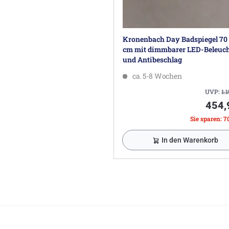
Kronenbach Day Badspiegel 70 
cm mit dimmbarer LED-Beleuc
und Antibeschlag
ca. 5-8 Wochen
UVP:
1.
454,
Sie sparen: 7
In den Warenkorb