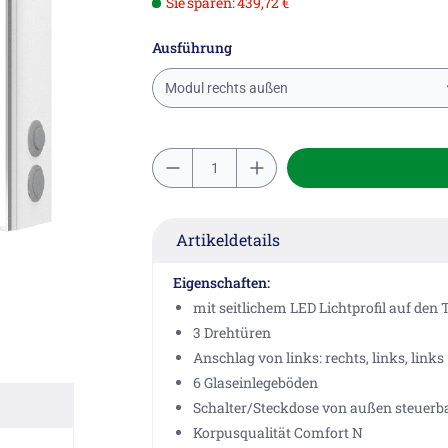
Sie sparen: 439,72 €
Ausführung
Modul rechts außen
Artikeldetails
Eigenschaften:
mit seitlichem LED Lichtprofil auf den 
3 Drehtüren
Anschlag von links: rechts, links, links
6 Glaseinlegeböden
Schalter/Steckdose von außen steuerba
Korpusqualität Comfort N