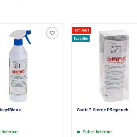
Hot Deals
Topseller
iegelBlank
Sanit 7-Sterne Pflegetuch
 lieferbar
Sofort lieferbar