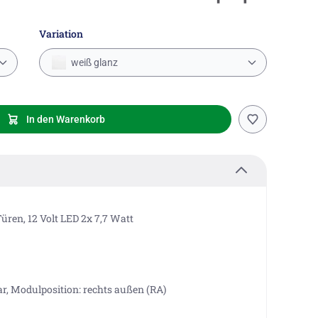
Variation
weiß glanz
In den Warenkorb
Türen, 12 Volt LED 2x 7,7 Watt
r, Modulposition: rechts außen (RA)