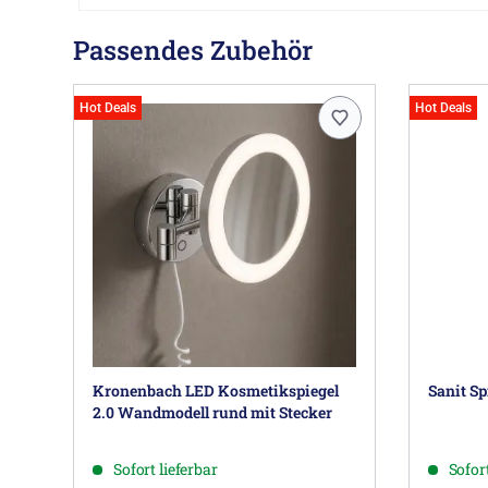
Passendes Zubehör
Hot Deals
Hot Deals
Kronenbach LED Kosmetikspiegel
Sanit Sp
2.0 Wandmodell rund mit Stecker
Sofort lieferbar
Sofort