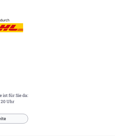
ist für Sie da:
- 20 Uhr
ite