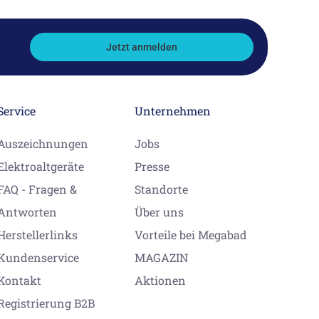
Jetzt anmelden
Service
Unternehmen
Auszeichnungen
Jobs
Elektroaltgeräte
Presse
FAQ - Fragen &
Standorte
Antworten
Über uns
Herstellerlinks
Vorteile bei Megabad
Kundenservice
MAGAZIN
Kontakt
Aktionen
Registrierung B2B