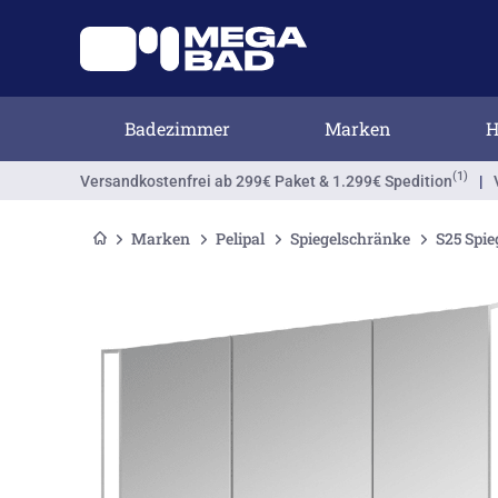
Badezimmer
Marken
H
(1)
Versandkostenfrei
ab 299€ Paket & 1.299€ Spedition
|
Marken
Pelipal
Spiegelschränke
S25 Spi