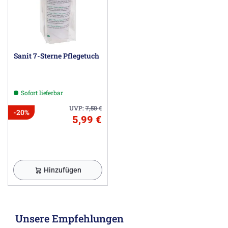
Sanit 7-Sterne Pflegetuch
Sofort lieferbar
UVP:
7,50
€
-20%
5,99 €
Hinzufügen
Unsere Empfehlungen