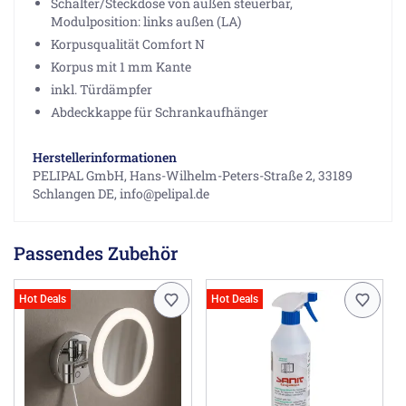
Schalter/Steckdose von außen steuerbar,
Modulposition: links außen (LA)
Korpusqualität Comfort N
Korpus mit 1 mm Kante
inkl. Türdämpfer
Abdeckkappe für Schrankaufhänger
Herstellerinformationen
PELIPAL GmbH, Hans-Wilhelm-Peters-Straße 2, 33189
Schlangen DE, info@pelipal.de
Passendes Zubehör
Hot Deals
Hot Deals