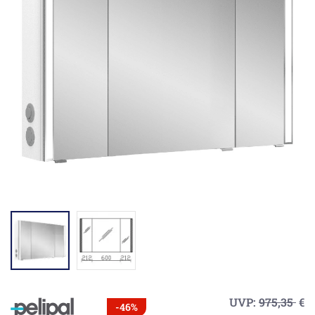
UVP:
975,35
€
-46%