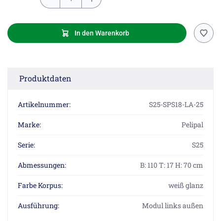
In den Warenkorb
Produktdaten
Artikelnummer:
S25-SPS18-LA-25
Marke:
Pelipal
Serie:
S25
Abmessungen:
B: 110 T: 17 H: 70 cm
Farbe Korpus:
weiß glanz
Ausführung:
Modul links außen