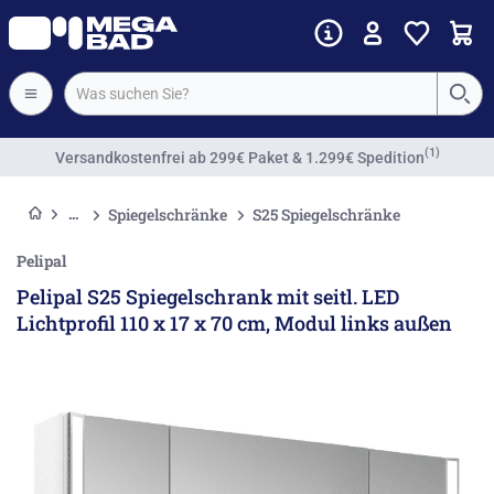
(1)
Versandkostenfrei
ab 299€ Paket & 1.299€ Spedition
Spiegelschränke
S25 Spiegelschränke
Pelipal
Pelipal S25 Spiegelschrank mit seitl. LED
Lichtprofil 110 x 17 x 70 cm, Modul links außen