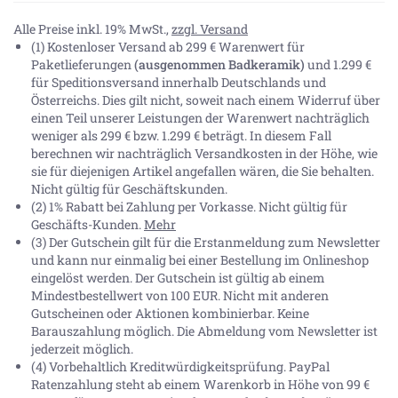
Alle Preise inkl. 19% MwSt.,
zzgl. Versand
(1) Kostenloser Versand ab 299 € Warenwert für
Paketlieferungen
(ausgenommen Badkeramik)
und 1.299 €
für Speditionsversand innerhalb Deutschlands und
Österreichs. Dies gilt nicht, soweit nach einem Widerruf über
einen Teil unserer Leistungen der Warenwert nachträglich
weniger als 299 € bzw. 1.299 € beträgt. In diesem Fall
berechnen wir nachträglich Versandkosten in der Höhe, wie
sie für diejenigen Artikel angefallen wären, die Sie behalten.
Nicht gültig für Geschäftskunden.
(2) 1% Rabatt bei Zahlung per Vorkasse. Nicht gültig für
Geschäfts-Kunden.
Mehr
(3) Der Gutschein gilt für die Erstanmeldung zum Newsletter
und kann nur einmalig bei einer Bestellung im Onlineshop
eingelöst werden. Der Gutschein ist gültig ab einem
Mindestbestellwert von 100 EUR. Nicht mit anderen
Gutscheinen oder Aktionen kombinierbar. Keine
Barauszahlung möglich. Die Abmeldung vom Newsletter ist
jederzeit möglich.
(4) Vorbehaltlich Kreditwürdigkeitsprüfung. PayPal
Ratenzahlung steht ab einem Warenkorb in Höhe von
99 €