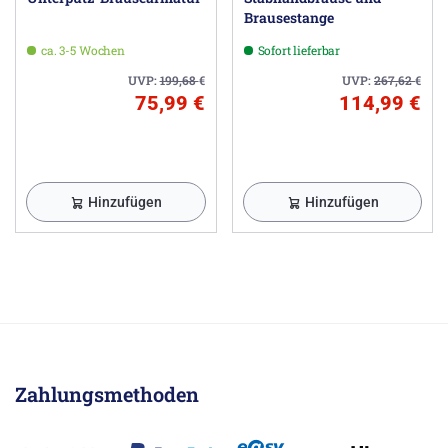
Brausestange
ca. 3-5 Wochen
Sofort lieferbar
UVP:
199,68
€
UVP:
267,62
€
75,99 €
114,99 €
Hinzufügen
Hinzufügen
Zahlungsmethoden