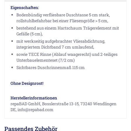
Eigenschaften:
Bodenbündig verfliesbare Duschtasse 5 cm stark,
rollstuhlbefahrbar bei einer Fliesengröße > 5 cm,
bestehend aus einem Hartschaum Trägerelement mit
Gefälle (5 cm),
mit werkseitig aufgebrachter Vliesabdichtung,
integriertem Dichtband 7 cm umlaufend,
sowie TECE Rinne (Ablauf waagerecht) und 2-teiliges
Unterbauelementeset (7/2 cm)
Sichtbares Duschrinnenmaß 115 cm
Ohne Designrost!
Herstellerinformationen
repaBAD GmbH, Bosslerstraße 13-15, 73240 Wendlingen
DE, info@repabad.com
Passendes Zubehör