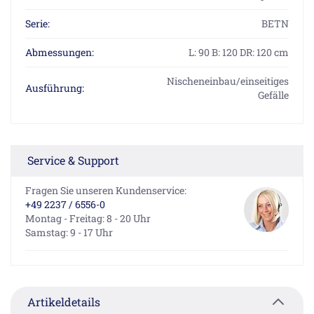
Serie:
BETN
Abmessungen:
L: 90 B: 120 DR: 120 cm
Nischeneinbau/einseitiges
Ausführung:
Gefälle
Service & Support
Fragen Sie unseren Kundenservice:
+49 2237 / 6556-0
Montag - Freitag: 8 - 20 Uhr
Samstag: 9 - 17 Uhr
Artikeldetails