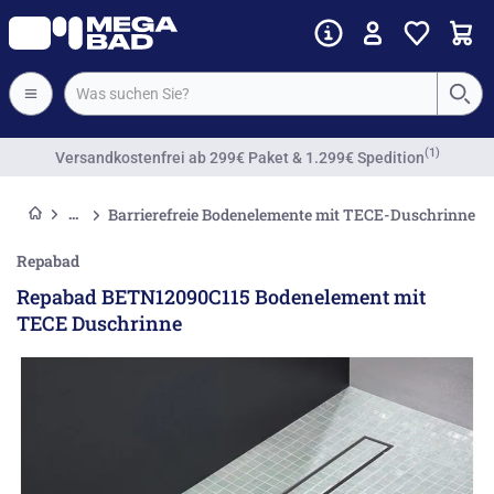
Vorkassenrabatt
Barrierefreie Bodenelemente mit TECE-Duschrinne
Repabad
Repabad BETN12090C115 Bodenelement mit
TECE Duschrinne