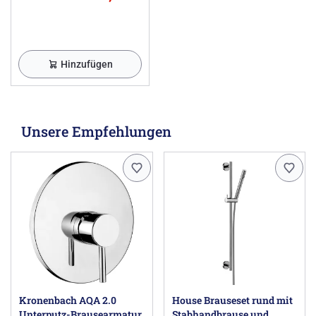
Hinzufügen
Unsere Empfehlungen
Kronenbach AQA 2.0
House Brauseset rund mit
Unterputz-Brausearmatur
Stabhandbrause und