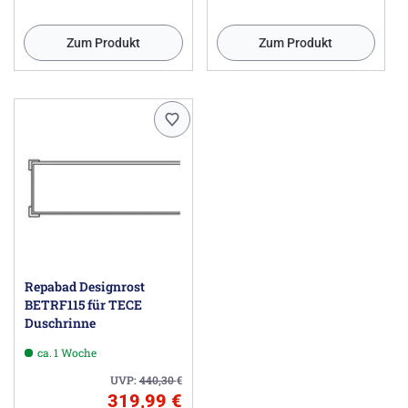
Zum Produkt
Zum Produkt
Repabad Designrost
BETRF115 für TECE
Duschrinne
ca. 1 Woche
UVP:
440,30
€
319,99 €