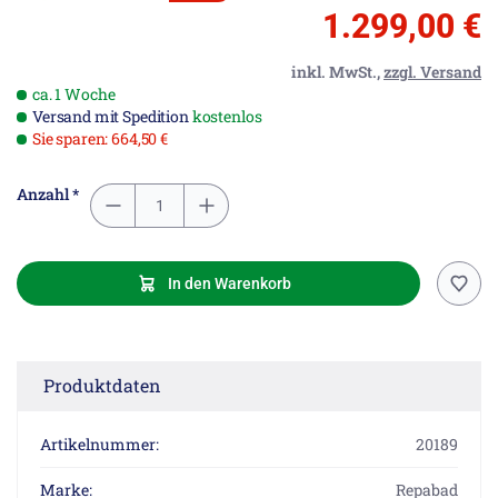
1.299,00 €
inkl. MwSt.,
zzgl. Versand
ca. 1 Woche
Versand mit Spedition
kostenlos
Sie sparen: 664,50 €
Anzahl *
In den Warenkorb
Produktdaten
Artikelnummer:
20189
Marke:
Repabad