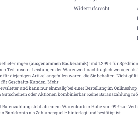
Widerrufsrecht
aketlieferungen
(ausgenommen Badkeramik)
und 1.299 € für Spediti
inen Teil unserer Leistungen der Warenwert nachträglich weniger als 2
 für diejenigen Artikel angefallen wären, die Sie behalten. Nicht gül
ig für Geschäfts-Kunden.
Mehr
ewsletter und kann nur einmalig bei einer Bestellung im Onlineshop e
n Gutscheinen oder Aktionen kombinierbar. Keine Barauszahlung mög
Pal Ratenzahlung steht ab einem Warenkorb in Höhe von
99 €
zur Verf
in Bankkonto als Zahlungsquelle hinterlegt und bestätigt ist.