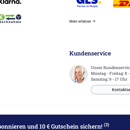
Mehr erfahren
Kundenservice
Unser Kundenservice 
Montag - Freitag: 8 
Samstag: 9 - 17 Uhr
Kontaktse
(3)
bonnieren
und 10 € Gutschein sichern!