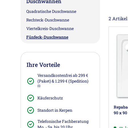
Duschwannen
Quadratische Duschwanne
2 Artikel
Rechteck-Duschwanne
Viertelkreis-Duschwanne
Fünfeck-Duschwanne
Ihre Vorteile
Versandkostenfrei ab 299 €
(Paket) & 1.299 € (Spedition)
(1)
Käuferschutz
Repaba
Standort in Kerpen
90 x 90
Telefonische Fachberatung
Mo. - Sa. bis 20 Uhr
ca. 