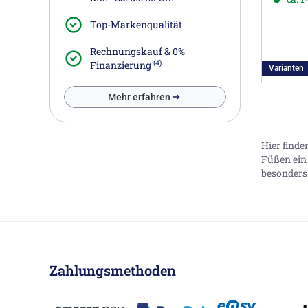
Top-Markenqualität
Rechnungskauf & 0%
(4)
Finanzierung
Varianten
Mehr erfahren
Hier finde
Füßen ein 
besonders 
Zahlungsmethoden