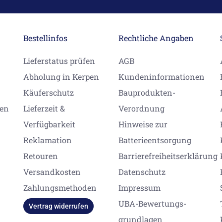
Bestellinfos
Rechtliche Angaben
Lieferstatus prüfen
AGB
Abholung in Kerpen
Kundeninformationen
Käuferschutz
Bauprodukten-
gen
Lieferzeit &
Verordnung
Verfügbarkeit
Hinweise zur
Reklamation
Batterieentsorgung
Retouren
Barrierefreiheitserklärung
Versandkosten
Datenschutz
Zahlungsmethoden
Impressum
UBA-Bewertungs-
Vertrag widerrufen
grundlagen