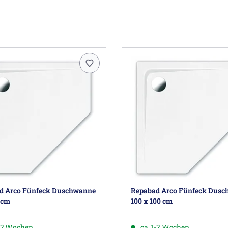
d Arco Fünfeck Duschwanne
Repabad Arco Fünfeck Dus
 cm
100 x 100 cm
1-2 Wochen
ca. 1-2 Wochen