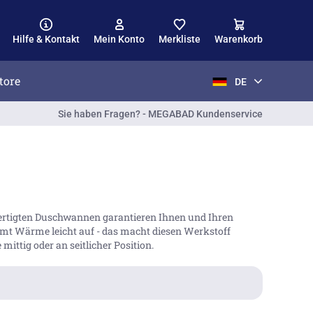
Hilfe & Kontakt
Mein Konto
Merkliste
Warenkorb
tore
DE
Sie haben Fragen? - MEGABAD Kundenservice
efertigten Duschwannen garantieren Ihnen und Ihren
mmt Wärme leicht auf - das macht diesen Werkstoff
ittig oder an seitlicher Position.