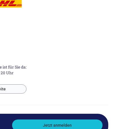
ist für Sie da:
- 20 Uhr
ite
Jetzt anmelden