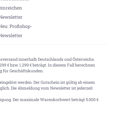
einreichen
Newsletter
Neu: Profishop-
Newsletter
onsversand innerhalb Deutschlands und Österreichs.
99 € bzw. 1.299 € beträgt. In diesem Fall berechnen
tig für Geschäftskunden.
ingelöst werden. Der Gutschein ist gültig ab einem
lich. Die Abmeldung vom Newsletter ist jederzeit
ügung. Der maximale Warenkorbwert beträgt
5.000 €
.