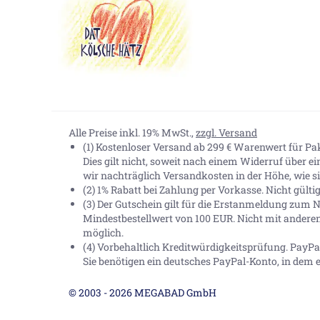
Alle Preise inkl. 19% MwSt.,
zzgl. Versand
(1) Kostenloser Versand ab 299 € Warenwert für P
Dies gilt nicht, soweit nach einem Widerruf über e
wir nachträglich Versandkosten in der Höhe, wie sie
(2) 1% Rabatt bei Zahlung per Vorkasse. Nicht gült
(3) Der Gutschein gilt für die Erstanmeldung zum N
Mindestbestellwert von 100 EUR. Nicht mit andere
möglich.
(4) Vorbehaltlich Kreditwürdigkeitsprüfung. Pay
Sie benötigen ein deutsches PayPal-Konto, in dem e
© 2003 - 2026 MEGABAD GmbH