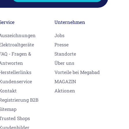
Service
Unternehmen
Auszeichnungen
Jobs
Elektroaltgeräte
Presse
FAQ - Fragen &
Standorte
Antworten
Über uns
Herstellerlinks
Vorteile bei Megabad
Kundenservice
MAGAZIN
Kontakt
Aktionen
Registrierung B2B
Sitemap
Trusted Shops
Kundenbilder