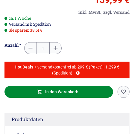
inkl. MwSt.,
zzgl. Versand
ca. 1 Woche
Versand mit Spedition
Sie sparen: 38,51 €
Anzahl *
Hot Deals
+ versandkostenfrei ab 299 € (Paket) | 1.299 €
(Spedition)
In den Warenkorb
Produktdaten