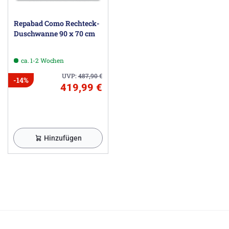
Repabad Como Rechteck-
Duschwanne 90 x 70 cm
ca. 1-2 Wochen
UVP:
487,90
€
-14%
419,99 €
Hinzufügen