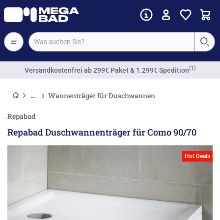
(1)
Versandkostenfrei
ab 299€ Paket & 1.299€ Spedition
Wannenträger für Duschwannen
Repabad
Repabad Duschwannenträger für Como 90/70
Hot Deals