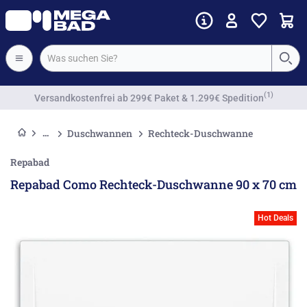
Vorkassenrabatt
Duschwannen
Rechteck-Duschwanne
Repabad
Repabad Como Rechteck-Duschwanne 90 x 70 cm
Hot Deals