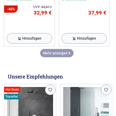
UVP:
60,87
€
-46%
32,99 €
37,99 €
Hinzufügen
Hinzufügen
Mehr anzeigen
Unsere Empfehlungen
Hot Deals
Topseller