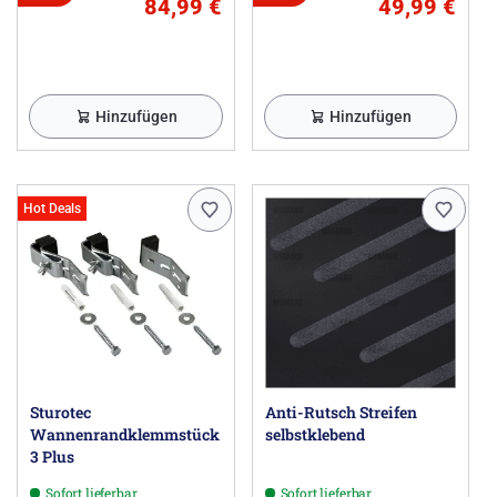
84,99 €
49,99 €
Hinzufügen
Hinzufügen
Hot Deals
Sturotec
Anti-Rutsch Streifen
Wannenrandklemmstück
selbstklebend
3 Plus
Sofort lieferbar
Sofort lieferbar