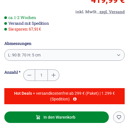
inkl. MwSt.,
zzgl. Versand
ca. 1-2 Wochen
Versand mit Spedition
Sie sparen: 67,91 €
Abmessungen
L: 90 B: 70 H: 5 cm
Anzahl *
Hot Deals
+ versandkostenfrei ab 299 € (Paket) | 1.299 €
(Spedition)
In den Warenkorb