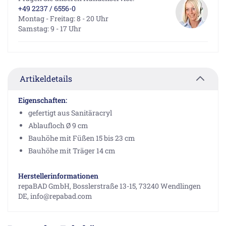
+49 2237 / 6556-0
Montag - Freitag: 8 - 20 Uhr
Samstag: 9 - 17 Uhr
Artikeldetails
Eigenschaften:
gefertigt aus Sanitäracryl
Ablaufloch Ø 9 cm
Bauhöhe mit Füßen 15 bis 23 cm
Bauhöhe mit Träger 14 cm
Herstellerinformationen
repaBAD GmbH, Bosslerstraße 13-15, 73240 Wendlingen
DE, info@repabad.com