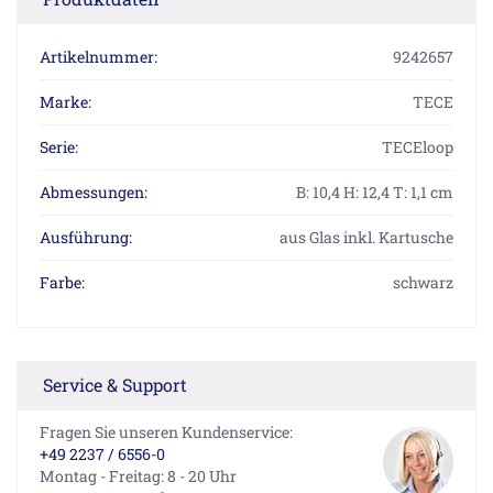
Artikelnummer:
9242657
Marke:
TECE
Serie:
TECEloop
Abmessungen:
B: 10,4 H: 12,4 T: 1,1 cm
Ausführung:
aus Glas inkl. Kartusche
Farbe:
schwarz
Service & Support
Fragen Sie unseren Kundenservice:
+49 2237 / 6556-0
Montag - Freitag: 8 - 20 Uhr