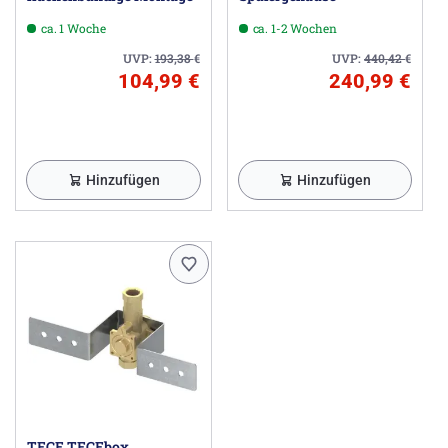
ca. 1 Woche
ca. 1-2 Wochen
UVP:
193,38
€
UVP:
440,42
€
104,99 €
240,99 €
Hinzufügen
Hinzufügen
TECE TECEbox