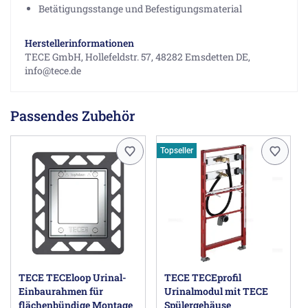
Betätigungsstange und Befestigungsmaterial
Herstellerinformationen
TECE GmbH, Hollefeldstr. 57, 48282 Emsdetten DE,
info@tece.de
Passendes Zubehör
Topseller
TECE TECEloop Urinal-
TECE TECEprofil
Einbaurahmen für
Urinalmodul mit TECE
flächenbündige Montage
Spülergehäuse