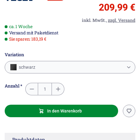
209,99 €
inkl. MwSt.,
zzgl. Versand
ca. 1 Woche
Versand mit Paketdienst
Sie sparen: 183,19 €
Variation
schwarz
Anzahl *
In den Warenkorb
Produktdaten