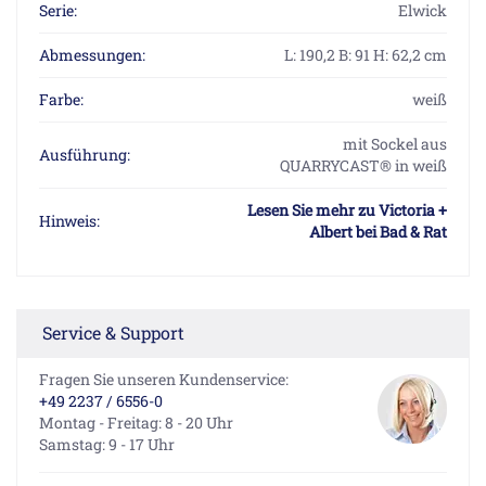
Serie:
Elwick
Abmessungen:
L: 190,2 B: 91 H: 62,2 cm
Farbe:
weiß
mit Sockel aus
Ausführung:
QUARRYCAST® in weiß
Lesen Sie mehr zu Victoria +
Hinweis:
Albert bei Bad & Rat
Service & Support
Fragen Sie unseren Kundenservice:
+49 2237 / 6556-0
Montag - Freitag: 8 - 20 Uhr
Samstag: 9 - 17 Uhr