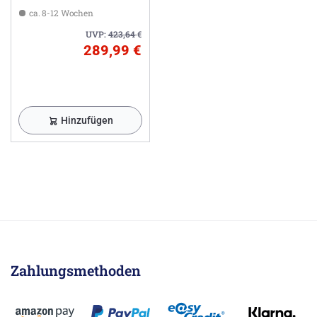
ca. 8-12 Wochen
UVP:
423,64
€
289,99 €
Hinzufügen
Zahlungsmethoden