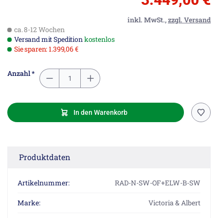
inkl. MwSt.,
zzgl. Versand
ca. 8-12 Wochen
Versand mit Spedition
kostenlos
Sie sparen: 1.399,06 €
Anzahl *
In den Warenkorb
Produktdaten
Artikelnummer:
RAD-N-SW-OF+ELW-B-SW
Marke:
Victoria & Albert