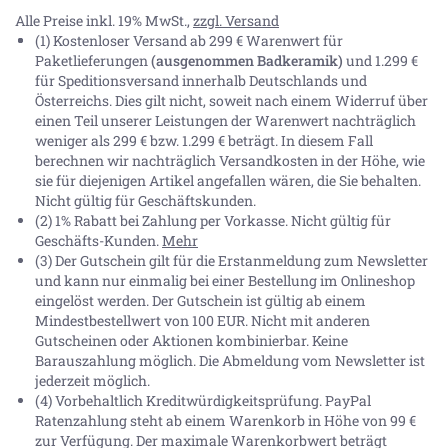
Alle Preise inkl. 19% MwSt.,
zzgl. Versand
(1) Kostenloser Versand ab 299 € Warenwert für
Paketlieferungen
(ausgenommen Badkeramik)
und 1.299 €
für Speditionsversand innerhalb Deutschlands und
Österreichs. Dies gilt nicht, soweit nach einem Widerruf über
einen Teil unserer Leistungen der Warenwert nachträglich
weniger als 299 € bzw. 1.299 € beträgt. In diesem Fall
berechnen wir nachträglich Versandkosten in der Höhe, wie
sie für diejenigen Artikel angefallen wären, die Sie behalten.
Nicht gültig für Geschäftskunden.
(2) 1% Rabatt bei Zahlung per Vorkasse. Nicht gültig für
Geschäfts-Kunden.
Mehr
(3) Der Gutschein gilt für die Erstanmeldung zum Newsletter
und kann nur einmalig bei einer Bestellung im Onlineshop
eingelöst werden. Der Gutschein ist gültig ab einem
Mindestbestellwert von 100 EUR. Nicht mit anderen
Gutscheinen oder Aktionen kombinierbar. Keine
Barauszahlung möglich. Die Abmeldung vom Newsletter ist
jederzeit möglich.
(4) Vorbehaltlich Kreditwürdigkeitsprüfung. PayPal
Ratenzahlung steht ab einem Warenkorb in Höhe von
99 €
zur Verfügung. Der maximale Warenkorbwert beträgt