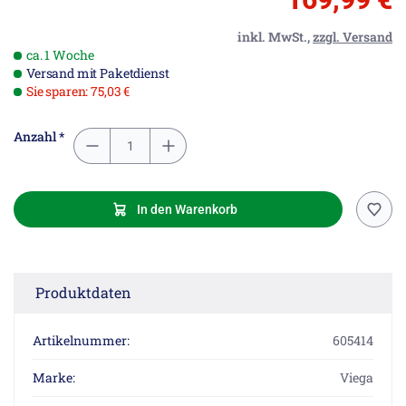
inkl. MwSt.,
zzgl. Versand
ca. 1 Woche
Versand mit Paketdienst
Sie sparen: 75,03 €
Anzahl *
In den Warenkorb
Produktdaten
Artikelnummer:
605414
Marke:
Viega