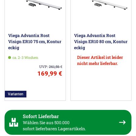
Viega Advantix Rost
Viega Advantix Rost
Visign ER10 75 cm, Kontur
Visign ER10 80 cm, Kontur
eckig
eckig
Dieser Artikel ist leider
ca. 2-3 Wochen
nicht mehr lieferbar.
UVP:
261,56
€
169,99 €
Varianten
Sofort Lieferbar
Wählen Sie aus 500.000
sofort lieferbaren Lagerartikeln.