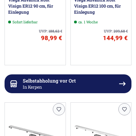
Visign ER12 90 cm, für
Visign ER12 100 cm, für
Einlegung
Einlegung
Sofort lieferbar
ca. 1 Woche
UVP:
188,62
€
UVP:
209,68
€
98,99 €
144,99 €
Selbstabholung vor Ort
In Kerpen