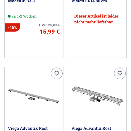
Modell 4933.3
Visign ER14 80 cm
Dieser Artikel ist leider
ca. 1-2 Wochen
nicht mehr lieferbar.
UVP:
29,87
€
-46%
15,99 €
Viega Advantix Rost
Viega Advantix Rost