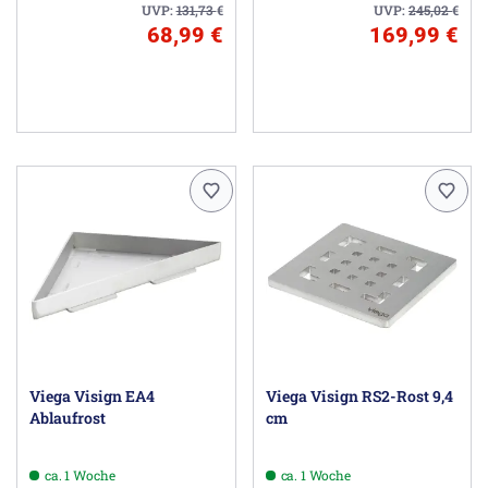
UVP:
131,73
€
UVP:
245,02
€
68,99 €
169,99 €
Viega Visign EA4
Viega Visign RS2-Rost 9,4
Ablaufrost
cm
ca. 1 Woche
ca. 1 Woche