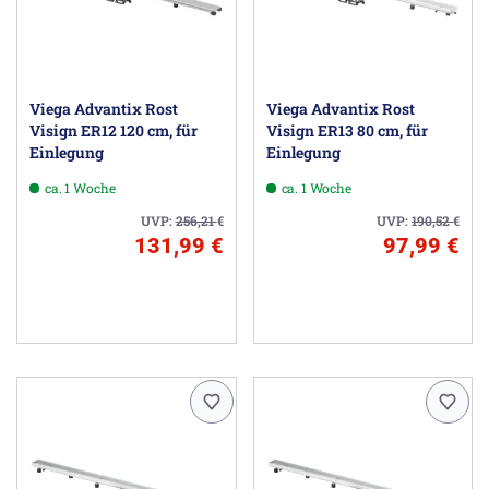
Viega Advantix Rost
Viega Advantix Rost
Visign ER12 120 cm, für
Visign ER13 80 cm, für
Einlegung
Einlegung
ca. 1 Woche
ca. 1 Woche
UVP:
256,21
€
UVP:
190,52
€
131,99 €
97,99 €