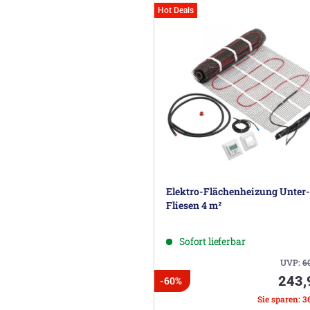
Hot Deals
Elektro-Flächenheizung Unter-
Fliesen 4 m²
Sofort lieferbar
UVP:
6
243,
-60%
Sie sparen: 3