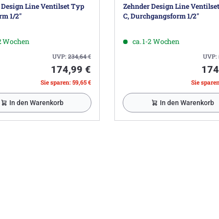
Design Line Ventilset Typ
Zehnder Design Line Ventilse
rm 1/2"
C, Durchgangsform 1/2"
-2 Wochen
ca. 1-2 Wochen
UVP:
234,64
€
UVP:
174,99 €
174
Sie sparen: 59,65 €
Sie sparen
In den Warenkorb
In den Warenkorb