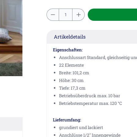
Artikeldetails
Eigenschaften:
Anschlussart Standard, gleichseitig un
22 Elemente
Breite: 101,2 cm
Höhe: 30 cm
Tiefe: 17,3 cm
Betriebsüberdruck max. 10 bar
Betriebstemperatur max. 120 °C
Lieferumfang:
grundiert und lackiert
Anschlüsse 1/2" Innengewinde