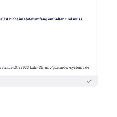
al ist nicht im Lieferumfang enthalten und muss
straße 10, 77933 Lahr DE, info@zehnder-systems.de