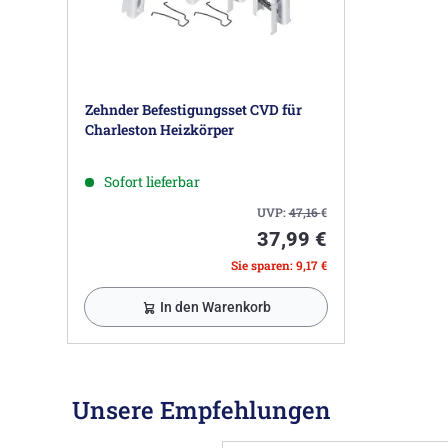
Zehnder Befestigungsset CVD für
Charleston Heizkörper
Sofort lieferbar
UVP:
47,16
€
37,99 €
Sie sparen: 9,17 €
In den Warenkorb
Unsere Empfehlungen