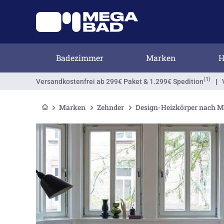
Badezimmer
Marken
H
(1)
Versandkostenfrei
ab 299€ Paket & 1.299€ Spedition
|
Marken
Zehnder
Design-Heizkörper nach 