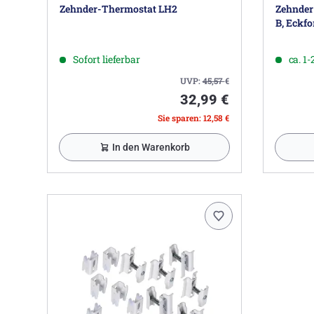
Zehnder-Thermostat LH2
Zehnder 
B, Eckfo
Sofort lieferbar
ca. 1
UVP:
45,57
€
32,99 €
Sie sparen: 12,58 €
In den Warenkorb