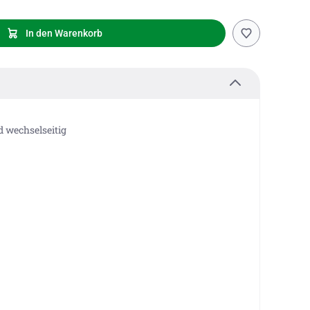
In den Warenkorb
d wechselseitig