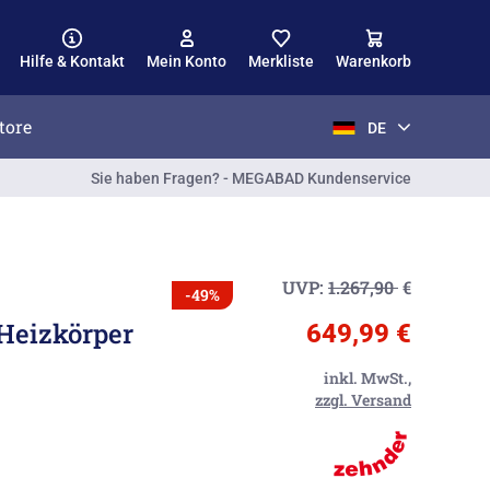
Hilfe & Kontakt
Mein Konto
Merkliste
Warenkorb
tore
DE
Sie haben Fragen? - MEGABAD Kundenservice
UVP:
1.267,90
€
-49%
Heizkörper
649,99 €
inkl. MwSt.,
zzgl. Versand