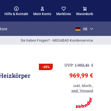
Hilfe & Kontakt
Mein Konto
Merkliste
Warenkorb
tore
DE
Sie haben Fragen? - MEGABAD Kundenservice
UVP:
1.902,41
€
-49%
Heizkörper
969,99 €
inkl. MwSt.,
zzgl. Versand