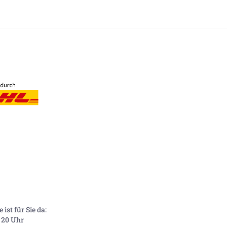
ist für Sie da:
- 20 Uhr