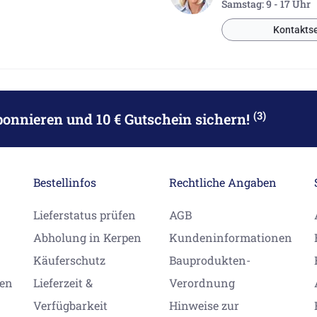
Samstag: 9 - 17 Uhr
Kontaktse
(3)
bonnieren
und 10 € Gutschein sichern!
Bestellinfos
Rechtliche Angaben
Lieferstatus prüfen
AGB
Abholung in Kerpen
Kundeninformationen
Käuferschutz
Bauprodukten-
gen
Lieferzeit &
Verordnung
Verfügbarkeit
Hinweise zur