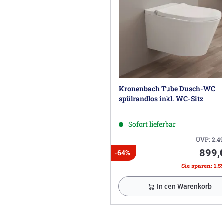
Kronenbach Tube Dusch-WC
spülrandlos inkl. WC-Sitz
Sofort lieferbar
UVP:
2.4
899,
-64%
Sie sparen: 1.5
In den Warenkorb