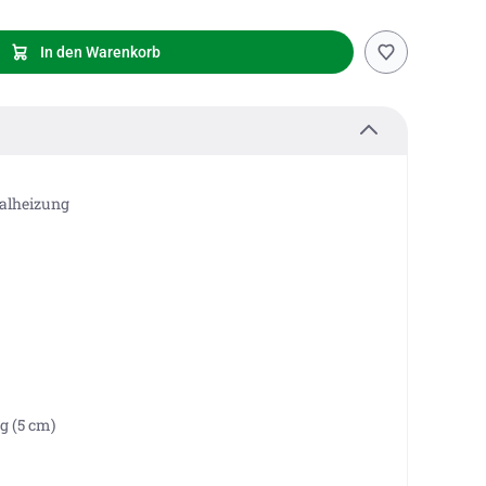
In den Warenkorb
alheizung
g (5 cm)