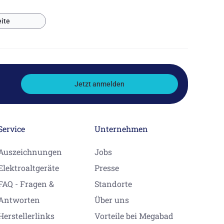
ite
Jetzt anmelden
Service
Unternehmen
Auszeichnungen
Jobs
Elektroaltgeräte
Presse
FAQ - Fragen &
Standorte
Antworten
Über uns
Herstellerlinks
Vorteile bei Megabad