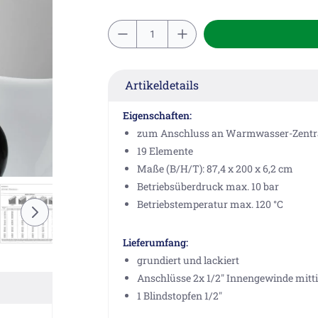
Artikeldetails
Eigenschaften:
zum Anschluss an Warmwasser-Zentr
19 Elemente
Maße (B/H/T): 87,4 x 200 x 6,2 cm
Betriebsüberdruck max. 10 bar
Betriebstemperatur max. 120 °C
Lieferumfang:
grundiert und lackiert
Anschlüsse 2x 1/2" Innengewinde mitti
1 Blindstopfen 1/2"