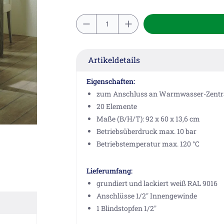
Artikeldetails
Eigenschaften:
zum Anschluss an Warmwasser-Zentr
20 Elemente
Maße (B/H/T): 92 x 60 x 13,6 cm
Betriebsüberdruck max. 10 bar
Betriebstemperatur max. 120 °C
Lieferumfang:
grundiert und lackiert weiß RAL 9016
Anschlüsse 1/2" Innengewinde
1 Blindstopfen 1/2"