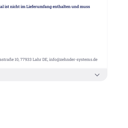
al ist nicht im Lieferumfang enthalten und muss
straße 10, 77933 Lahr DE, info@zehnder-systems.de