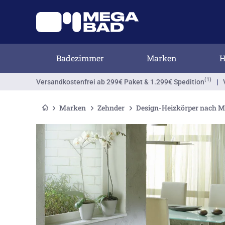
Badezimmer
Marken
H
(1)
Versandkostenfrei
ab 299€ Paket & 1.299€ Spedition
|
Marken
Zehnder
Design-Heizkörper nach 