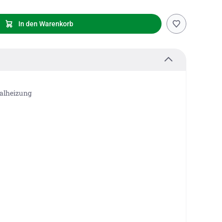
In den Warenkorb
alheizung