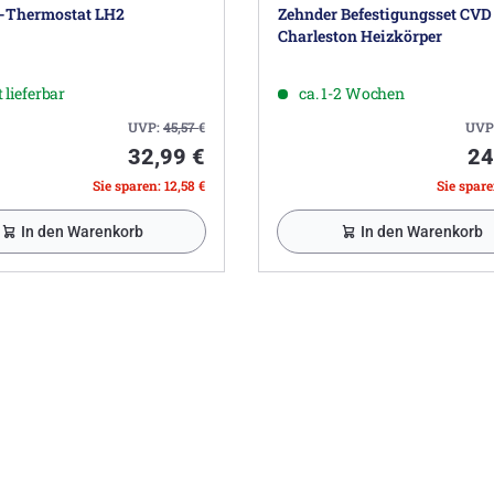
-Thermostat LH2
Zehnder Befestigungsset CVD 
Charleston Heizkörper
 lieferbar
ca. 1-2 Wochen
UVP:
45,57
€
UVP
32,99 €
24
Sie sparen: 12,58 €
Sie spare
In den Warenkorb
In den Warenkorb