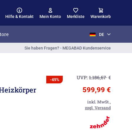
Hilfe & Kontakt
Mein Konto
Merkliste
Warenkorb
tore
DE
Sie haben Fragen? - MEGABAD Kundenservice
UVP:
1.186,67
€
-49%
Heizkörper
599,99 €
inkl. MwSt.,
zzgl. Versand