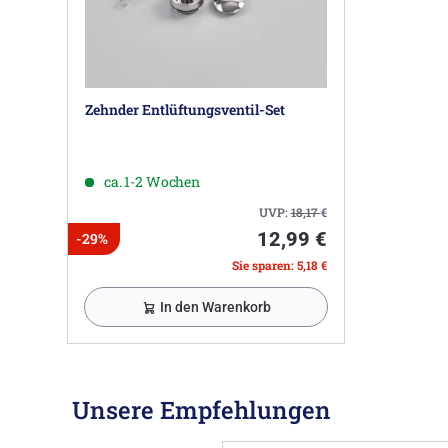
Zehnder Entlüftungsventil-Set
ca. 1-2 Wochen
UVP:
18,17
€
12,99 €
-29%
Sie sparen: 5,18 €
In den Warenkorb
Unsere Empfehlungen