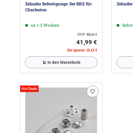
Zehnder Befestigungs-Set BKE für
Zehnder
Charleston
ca. 1-2 Wochen
Sofort
UVP:
52,11
€
41,99 €
Sie sparen: 10,12 €
In den Warenkorb
Hot Deals