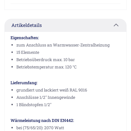
Artikeldetails
Eigenschaften:
zum Anschluss an Warmwasser-Zentralheizung
15 Elemente
Betriebsüberdruck max. 10 bar
Betriebstemperatur max. 120 °C
Lieferumfang:
grundiert und lackiert weiß RAL 9016
Anschlüsse 1/2" Innengewinde
1 Blindstopfen 1/2"
Wärmeleistung nach DIN EN442:
bei (75/65/20): 2070 Watt