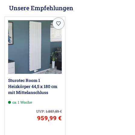
Unsere Empfehlungen
Sturotec Room 1
Heizkörper 44,5 x 180 cm
mit Mittelanschluss
ca. 1 Woche
UVP:
1.857,59
€
959,99 €