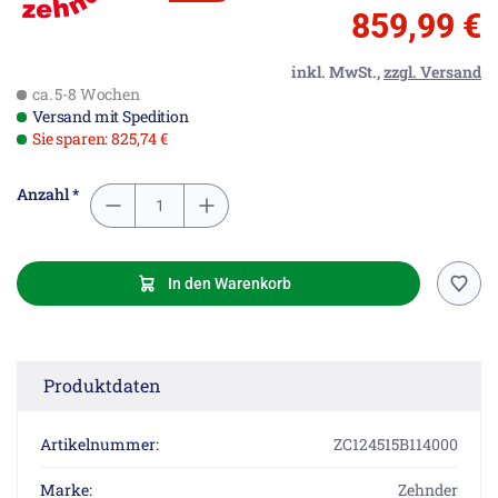
859,99 €
inkl. MwSt.,
zzgl. Versand
ca. 5-8 Wochen
Versand mit Spedition
Sie sparen: 825,74 €
Anzahl *
In den Warenkorb
Produktdaten
Artikelnummer:
ZC124515B114000
Marke:
Zehnder