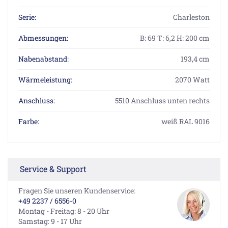
Serie:
Charleston
Abmessungen:
B: 69 T: 6,2 H: 200 cm
Nabenabstand:
193,4 cm
Wärmeleistung:
2070 Watt
Anschluss:
5510 Anschluss unten rechts
Farbe:
weiß RAL 9016
Service & Support
Fragen Sie unseren Kundenservice:
+49 2237 / 6556-0
Montag - Freitag: 8 - 20 Uhr
Samstag: 9 - 17 Uhr