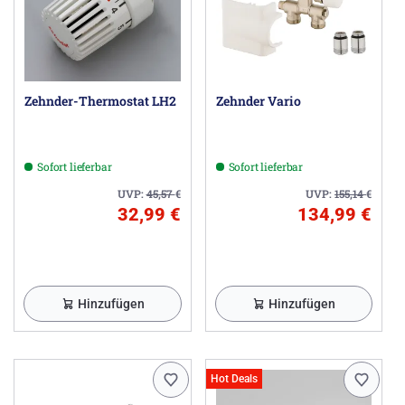
Zehnder-Thermostat LH2
Zehnder Vario
Sofort lieferbar
Sofort lieferbar
UVP:
45,57
€
UVP:
155,14
€
32,99 €
134,99 €
Hinzufügen
Hinzufügen
Hot Deals