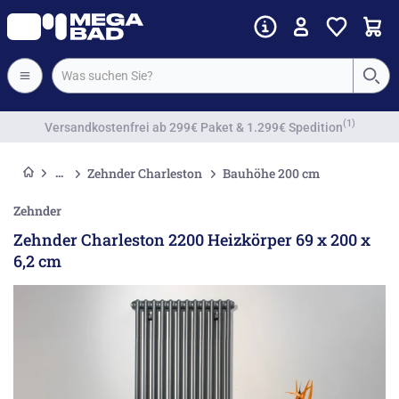
Vorkassenrabatt
Zehnder Charleston
Bauhöhe 200 cm
Zehnder
Zehnder Charleston 2200 Heizkörper 69 x 200 x
6,2 cm