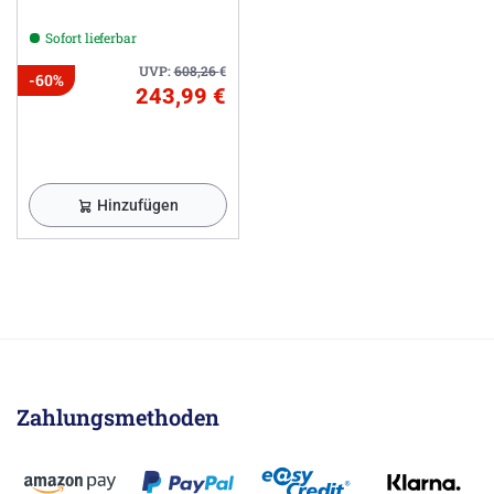
Sofort lieferbar
UVP:
608,26
€
-60%
243,99 €
Hinzufügen
Zahlungsmethoden