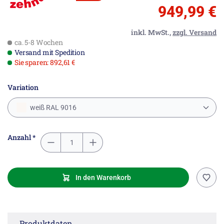
949,99 €
inkl. MwSt.,
zzgl. Versand
ca. 5-8 Wochen
Versand mit Spedition
Sie sparen: 892,61 €
Variation
weiß RAL 9016
Anzahl *
In den Warenkorb
Produktdaten