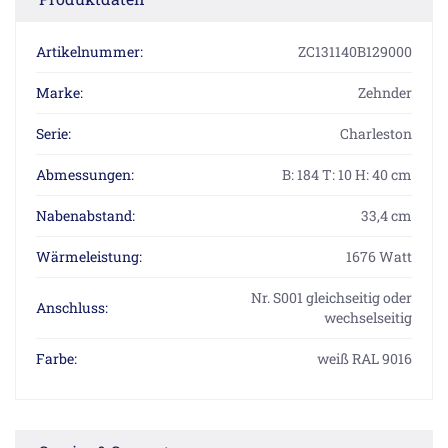
Artikelnummer:
ZC131140B129000
Marke:
Zehnder
Serie:
Charleston
Abmessungen:
B: 184 T: 10 H: 40 cm
Nabenabstand:
33,4 cm
Wärmeleistung:
1676 Watt
Nr. S001 gleichseitig oder
Anschluss:
wechselseitig
Farbe:
weiß RAL 9016