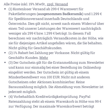
Alle Preise inkl. 19% MwSt.,
zzgl. Versand
(1) Kostenloser Versand ab 299 € Warenwert für
Paketlieferungen
(ausgenommen Badkeramik)
und 1.299 €
für Speditionsversand innerhalb Deutschlands und
Österreichs. Dies gilt nicht, soweit nach einem Widerruf über
einen Teil unserer Leistungen der Warenwert nachträglich
weniger als 299 € bzw. 1.299 € beträgt. In diesem Fall
berechnen wir nachträglich Versandkosten in der Höhe, wie
sie für diejenigen Artikel angefallen wären, die Sie behalten.
Nicht gültig für Geschäftskunden.
(2) 1% Rabatt bei Zahlung per Vorkasse. Nicht gültig für
Geschäfts-Kunden.
Mehr
(3) Der Gutschein gilt für die Erstanmeldung zum Newsletter
und kann nur einmalig bei einer Bestellung im Onlineshop
eingelöst werden. Der Gutschein ist gültig ab einem
Mindestbestellwert von 100 EUR. Nicht mit anderen
Gutscheinen oder Aktionen kombinierbar. Keine
Barauszahlung möglich. Die Abmeldung vom Newsletter ist
jederzeit möglich.
(4) Vorbehaltlich Kreditwürdigkeitsprüfung. PayPal
Ratenzahlung steht ab einem Warenkorb in Höhe von
99 €
zur Verfügung. Der maximale Warenkorbwert beträgt