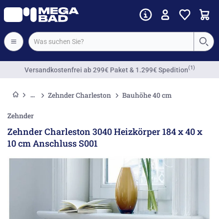
Vorkassenrabatt
Zehnder Charleston
Bauhöhe 40 cm
Zehnder
Zehnder Charleston 3040 Heizkörper 184 x 40 x
10 cm Anschluss S001