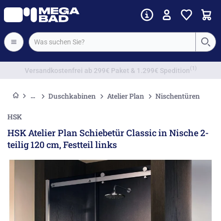
Vorkassenrabatt
Duschkabinen
Atelier Plan
Nischentüren
HSK
HSK Atelier Plan Schiebetür Classic in Nische 2-
teilig 120 cm, Festteil links