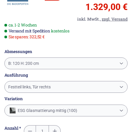
1.329,00 €
inkl. MwSt.,
zzgl. Versand
ca. 1-2 Wochen
Versand mit Spedition
kostenlos
Sie sparen: 322,52 €
Abmessungen
B: 120 H: 200 cm
Ausführung
Festteil links, Tür rechts
Variation
ESG Glasmattierung mittig (100)
Anzahl *