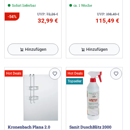
Sofort lieferbar
ca. 1 Woche
UVP:
72,26
€
UVP:
198,49
€
-54%
32,99 €
115,49 €
Hinzufügen
Hinzufügen
Hot Deals
Hot Deals
Topseller
Kronenbach Plana 2.0
Sanit DuschBlitz 2000