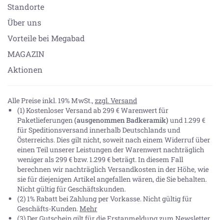
Standorte
Über uns
Vorteile bei Megabad
MAGAZIN
Aktionen
Alle Preise inkl. 19% MwSt.,
zzgl. Versand
(1) Kostenloser Versand ab 299 € Warenwert für
Paketlieferungen
(ausgenommen Badkeramik)
und 1.299 €
für Speditionsversand innerhalb Deutschlands und
Österreichs. Dies gilt nicht, soweit nach einem Widerruf über
einen Teil unserer Leistungen der Warenwert nachträglich
weniger als 299 € bzw. 1.299 € beträgt. In diesem Fall
berechnen wir nachträglich Versandkosten in der Höhe, wie
sie für diejenigen Artikel angefallen wären, die Sie behalten.
Nicht gültig für Geschäftskunden.
(2) 1% Rabatt bei Zahlung per Vorkasse. Nicht gültig für
Geschäfts-Kunden.
Mehr
(3) Der Gutschein gilt für die Erstanmeldung zum Newsletter