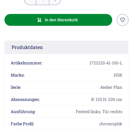
In den Warenkorb
Produktdaten
Artikelnummer:
1722120-41-100-L
Marke:
HSK
Serie:
Atelier Plan
Abmessungen:
B: 120 H: 200 cm
Ausführung:
Festteil links, Tür rechts
Farbe Profil:
chromoptik