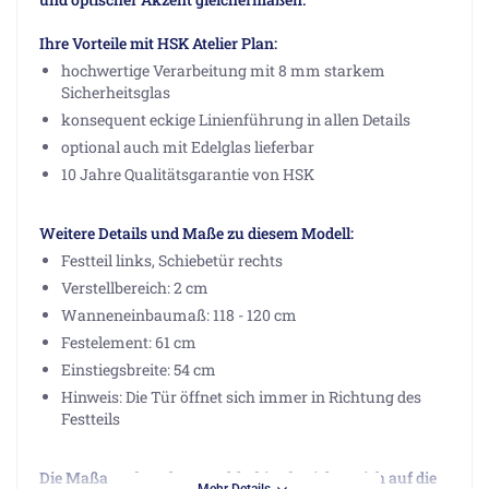
Ihre Vorteile mit HSK Atelier Plan:
hochwertige Verarbeitung mit 8 mm starkem
Sicherheitsglas
konsequent eckige Linienführung in allen Details
optional auch mit Edelglas lieferbar
10 Jahre Qualitätsgarantie von HSK
Weitere Details und Maße zu diesem Modell:
Festteil links, Schiebetür rechts
Verstellbereich: 2 cm
Wanneneinbaumaß: 118 - 120 cm
Festelement: 61 cm
Einstiegsbreite: 54 cm
Hinweis: Die Tür öffnet sich immer in Richtung des
Festteils
Die Maßangaben der Duschkabine beziehen sich auf die