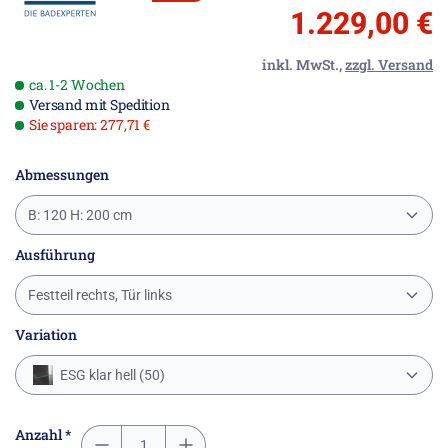
1.229,00 €
inkl. MwSt.,
zzgl. Versand
ca. 1-2 Wochen
Versand mit Spedition
Sie sparen: 277,71 €
Abmessungen
B: 120 H: 200 cm
Ausführung
Festteil rechts, Tür links
Variation
ESG klar hell (50)
Anzahl *