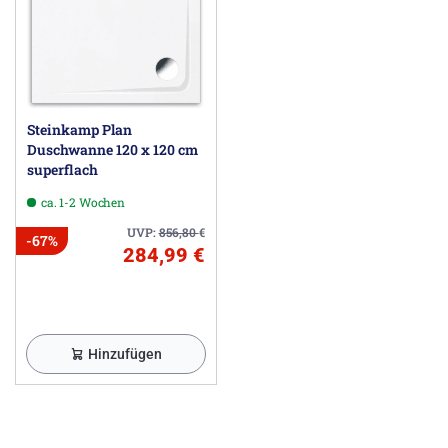
Steinkamp Plan
Duschwanne 120 x 120 cm
superflach
ca. 1-2 Wochen
UVP:
856,80
€
-67%
284,99 €
Hinzufügen