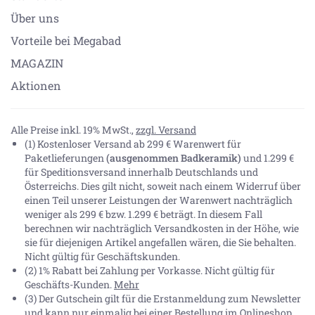
Über uns
Vorteile bei Megabad
MAGAZIN
Aktionen
Alle Preise inkl. 19% MwSt.,
zzgl. Versand
(1) Kostenloser Versand ab 299 € Warenwert für
Paketlieferungen
(ausgenommen Badkeramik)
und 1.299 €
für Speditionsversand innerhalb Deutschlands und
Österreichs. Dies gilt nicht, soweit nach einem Widerruf über
einen Teil unserer Leistungen der Warenwert nachträglich
weniger als 299 € bzw. 1.299 € beträgt. In diesem Fall
berechnen wir nachträglich Versandkosten in der Höhe, wie
sie für diejenigen Artikel angefallen wären, die Sie behalten.
Nicht gültig für Geschäftskunden.
(2) 1% Rabatt bei Zahlung per Vorkasse. Nicht gültig für
Geschäfts-Kunden.
Mehr
(3) Der Gutschein gilt für die Erstanmeldung zum Newsletter
und kann nur einmalig bei einer Bestellung im Onlineshop