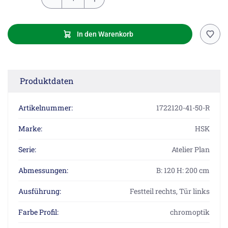
In den Warenkorb
Produktdaten
Artikelnummer:
1722120-41-50-R
Marke:
HSK
Serie:
Atelier Plan
Abmessungen:
B: 120 H: 200 cm
Ausführung:
Festteil rechts, Tür links
Farbe Profil:
chromoptik