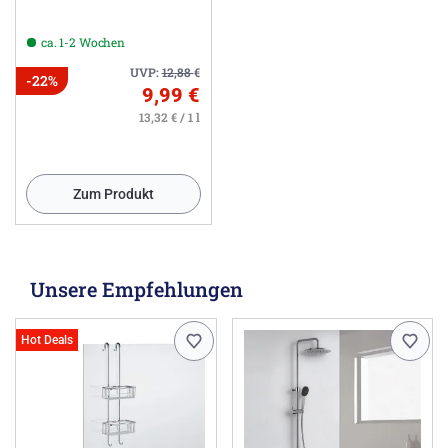
ca. 1-2 Wochen
UVP:
12,88
€
-22%
9,99 €
13,32 € / 1 l
Zum Produkt
Unsere Empfehlungen
Hot Deals