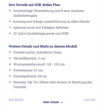
Ihre Vorteile mit HSK Atelier Plan:
hochwertige Verarbeitung mit 8 mm starkem
Sicherheitsglas
konsequent eckige Linienführung in allen Details
optional auch mit Edelglas lieferbar
10 Jahre Qualitätsgarantie von HSK
Weitere Details und Maße zu diesem Modell:
Festteil rechts, Schiebetür links
Verstellbereich: 2 cm
Wanneneinbaumaß: 118 - 120 cm
Festelement: 61 cm
Einstiegsbreite: 54 cm
Hinweis: Die Tür öffnet sich immer in Richtung des
Festteils
Die Maßangaben der Duschkabine beziehen sich auf die
Mehr Details
Montage auf einer Duschwanne. Für bodengleiche