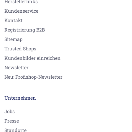
Herstellerlinks
Kundenservice
Kontakt
Registrierung B2B
Sitemap
Trusted Shops
Kundenbilder einreichen
Newsletter
Neu: Profishop-Newsletter
Unternehmen
Jobs
Presse
Standorte