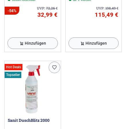
UVP:
72,26
€
UVP:
198,49
€
-54%
32,99 €
115,49 €
Hinzufügen
Hinzufügen
Hot Deals
Topseller
Sanit DuschBlitz 2000