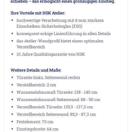
schieben – das ermöglicht einen großzügigen Einstieg.
Ihre Vorteile mit HSK Atelier:
hochwertige Verarbeitung mit 8 mm starkem
Einscheiben-Sicherheitsglas (ESG)
konsequent eckige Linienführung in allen Details
das Atelier-Wandprofil bietet einen optimalen
Verstellbereich
10 Jahre Qualitätsgarantie von HSK
Weitere Details und Maße:
Türseite links, Seitenwand rechts
Verstellbereich: 2 cm
Wanneneinbaumaß Türseite: 138 - 140 cm
Wanneneinbaumaß Seitenwand: 88 - 90 cm
Verstellbereich Türseite: 135,3 - 137,3 cm
Verstellbereich Seitenwand: 85,3 - 87,3 cm
Festelement: 70 cm
Einstiegsbreite: 64 cm