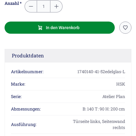
Anzahl *
In den Warenkorb
Produktdaten
Artikelnummer:
1740140-41-52edelglas-L
Marke:
HSK
Serie:
Atelier Plan
Abmessungen:
B: 140 T: 90 H: 200 cm
Türseite links, Seitenwand
Ausführung:
rechts