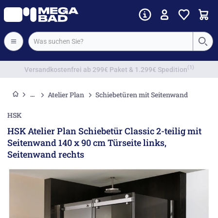
Vorkassenrabatt
Atelier Plan
Schiebetüren mit Seitenwand
HSK
HSK Atelier Plan Schiebetür Classic 2-teilig mit
Seitenwand 140 x 90 cm Türseite links,
Seitenwand rechts