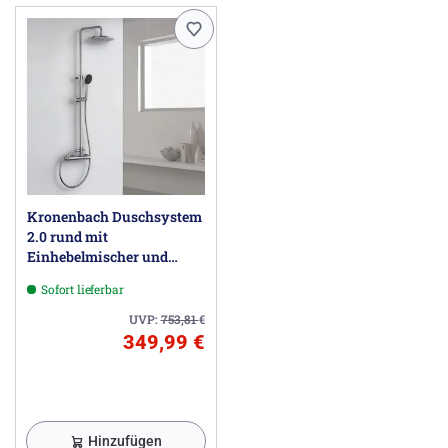
Kronenbach Duschsystem
2.0 rund mit
Einhebelmischer und
Kopfbrause 22,5 cm
Sofort lieferbar
UVP:
753,81
€
349,99 €
Hinzufügen