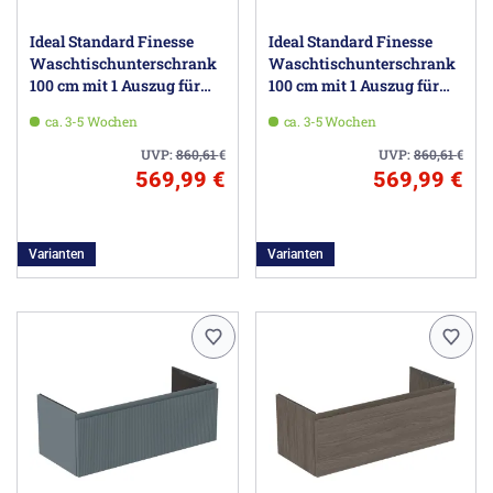
Ideal Standard Finesse
Ideal Standard Finesse
Waschtischunterschrank
Waschtischunterschrank
100 cm mit 1 Auszug für
100 cm mit 1 Auszug für
Möbelwaschtisch
Möbelwaschtisch
ca. 3-5 Wochen
ca. 3-5 Wochen
UVP:
860,61
€
UVP:
860,61
€
569,99 €
569,99 €
Varianten
Varianten