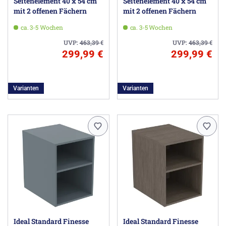
Seitenelement 40 x 54 cm
Seitenelement 40 x 54 cm
mit 2 offenen Fächern
mit 2 offenen Fächern
ca. 3-5 Wochen
ca. 3-5 Wochen
UVP:
463,39
€
UVP:
463,39
€
299,99 €
299,99 €
Varianten
Varianten
Ideal Standard Finesse
Ideal Standard Finesse