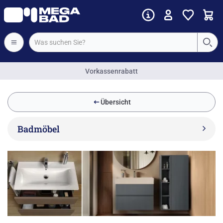
Rechnungskauf & 0% Finanzierung
Übersicht
Badmöbel