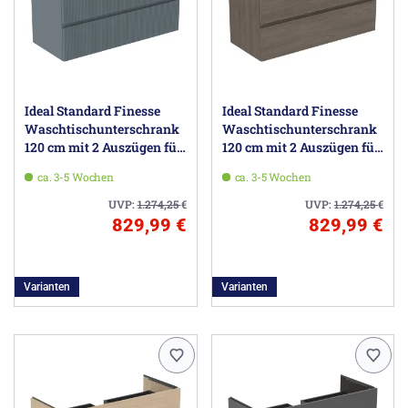
Ideal Standard Finesse
Ideal Standard Finesse
Waschtischunterschrank
Waschtischunterschrank
120 cm mit 2 Auszügen für
120 cm mit 2 Auszügen für
Möbelwaschtisch
Möbelwaschtisch
ca. 3-5 Wochen
ca. 3-5 Wochen
UVP:
1.274,25
€
UVP:
1.274,25
€
829,99 €
829,99 €
Varianten
Varianten