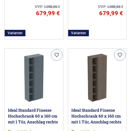
UVP:
1.058,86
€
UVP:
1.058,86
€
679,99 €
679,99 €
Varianten
Varianten
Ideal Standard Finesse
Ideal Standard Finesse
Hochschrank 60 x 160 cm
Hochschrank 60 x 160 cm
mit 1 Tür, Anschlag rechts
mit 1 Tür, Anschlag rechts