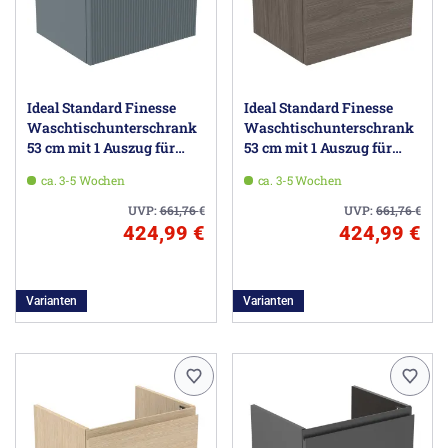
Ideal Standard Finesse
Ideal Standard Finesse
Waschtischunterschrank
Waschtischunterschrank
53 cm mit 1 Auszug für
53 cm mit 1 Auszug für
Waschtisch Connect Air
Waschtisch Connect Air
ca. 3-5 Wochen
ca. 3-5 Wochen
Cube
Cube
UVP:
661,76
€
UVP:
661,76
€
424,99 €
424,99 €
Varianten
Varianten