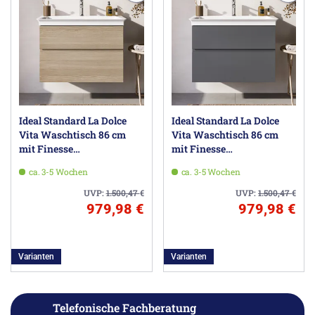
Ideal Standard La Dolce
Ideal Standard La Dolce
Vita Waschtisch 86 cm
Vita Waschtisch 86 cm
mit Finesse
mit Finesse
Waschtischunterschrank
Waschtischunterschrank
ca. 3-5 Wochen
ca. 3-5 Wochen
80 cm
80 cm
UVP:
1.500,47
€
UVP:
1.500,47
€
979,98 €
979,98 €
Varianten
Varianten
Telefonische Fachberatung