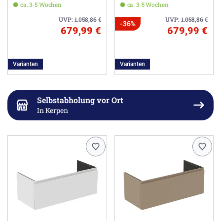
ca. 3-5 Wochen
ca. 3-5 Wochen
UVP:
1.058,86
€
UVP:
1.058,86
€
-36%
679,99 €
679,99 €
Varianten
Varianten
Selbstabholung vor Ort
In Kerpen