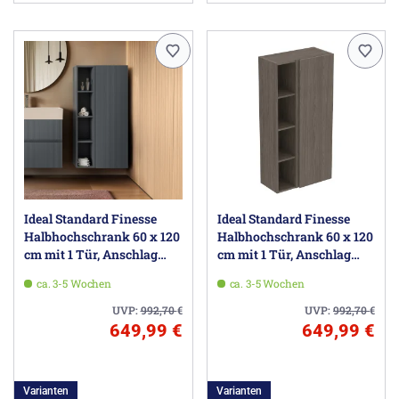
Ideal Standard Finesse
Ideal Standard Finesse
Halbhochschrank 60 x 120
Halbhochschrank 60 x 120
cm mit 1 Tür, Anschlag
cm mit 1 Tür, Anschlag
rechts
rechts
ca. 3-5 Wochen
ca. 3-5 Wochen
UVP:
992,70
€
UVP:
992,70
€
649,99 €
649,99 €
Varianten
Varianten