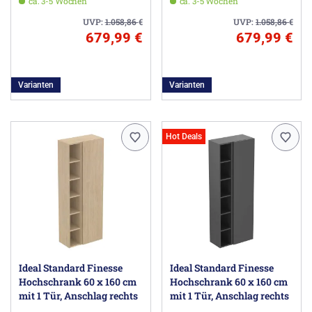
ca. 3-5 Wochen
ca. 3-5 Wochen
UVP:
1.058,86
€
UVP:
1.058,86
€
679,99 €
679,99 €
Varianten
Varianten
Hot Deals
Ideal Standard Finesse
Ideal Standard Finesse
Hochschrank 60 x 160 cm
Hochschrank 60 x 160 cm
mit 1 Tür, Anschlag rechts
mit 1 Tür, Anschlag rechts