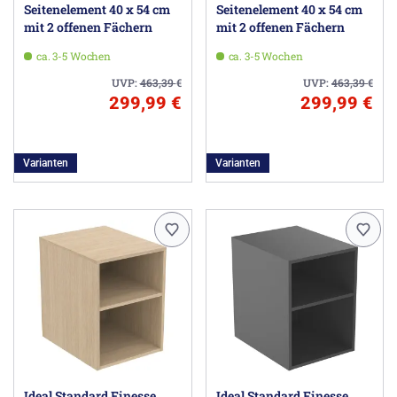
Seitenelement 40 x 54 cm
Seitenelement 40 x 54 cm
mit 2 offenen Fächern
mit 2 offenen Fächern
ca. 3-5 Wochen
ca. 3-5 Wochen
UVP:
463,39
€
UVP:
463,39
€
299,99 €
299,99 €
Varianten
Varianten
Ideal Standard Finesse
Ideal Standard Finesse