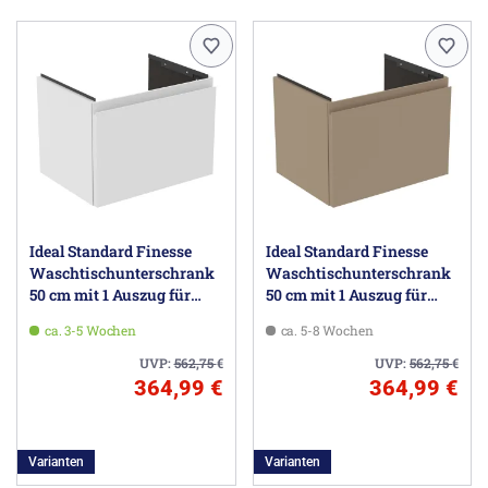
Ideal Standard Finesse
Ideal Standard Finesse
Waschtischunterschrank
Waschtischunterschrank
50 cm mit 1 Auszug für
50 cm mit 1 Auszug für
Möbelwaschtisch
Möbelwaschtisch
ca. 3-5 Wochen
ca. 5-8 Wochen
UVP:
562,75
€
UVP:
562,75
€
364,99 €
364,99 €
Varianten
Varianten