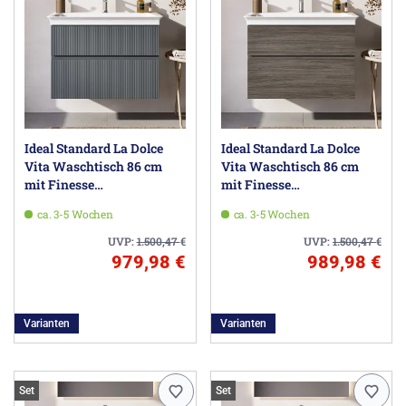
Ideal Standard La Dolce
Ideal Standard La Dolce
Vita Waschtisch 86 cm
Vita Waschtisch 86 cm
mit Finesse
mit Finesse
Waschtischunterschrank
Waschtischunterschrank
ca. 3-5 Wochen
ca. 3-5 Wochen
80 cm
80 cm
UVP:
1.500,47
€
UVP:
1.500,47
€
979,98 €
989,98 €
Varianten
Varianten
Set
Set