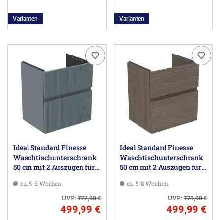
Varianten
Varianten
Ideal Standard Finesse
Ideal Standard Finesse
Waschtischunterschrank
Waschtischunterschrank
50 cm mit 2 Auszügen für
50 cm mit 2 Auszügen für
Möbelwaschtisch
Möbelwaschtisch
ca. 5-8 Wochen
ca. 5-8 Wochen
UVP:
777,90
€
UVP:
777,90
€
499,99 €
499,99 €