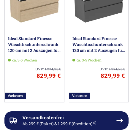
Ideal Standard Finesse
Ideal Standard Finesse
Waschtischunterschrank
Waschtischunterschrank
120 cm mit 2 Auszügen für
120 cm mit 2 Auszügen für
Möbelwaschtisch
Möbelwaschtisch
ca. 3-5 Wochen
ca. 3-5 Wochen
UVP:
1.274,25
€
UVP:
1.274,25
€
829,99 €
829,99 €
Varianten
Varianten
Versandkostenfrei
(1)
Ab 299 € (Paket) & 1.299 € (Spedition)