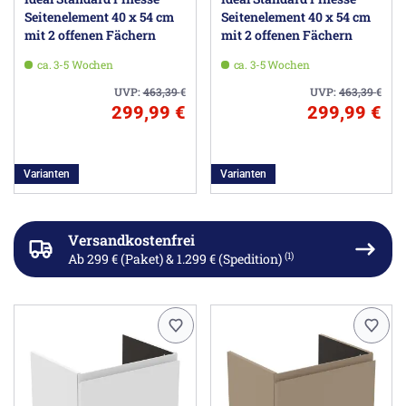
Seitenelement 40 x 54 cm
Seitenelement 40 x 54 cm
mit 2 offenen Fächern
mit 2 offenen Fächern
ca. 3-5 Wochen
ca. 3-5 Wochen
UVP:
463,39
€
UVP:
463,39
€
299,99 €
299,99 €
Varianten
Varianten
Versandkostenfrei
(1)
Ab 299 € (Paket) & 1.299 € (Spedition)