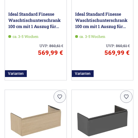
Ideal Standard Finesse
Ideal Standard Finesse
Waschtischunterschrank
Waschtischunterschrank
100 cm mit 1 Auszug für
100 cm mit 1 Auszug für
Möbelwaschtisch
Möbelwaschtisch
ca. 3-5 Wochen
ca. 3-5 Wochen
UVP:
860,61
€
UVP:
860,61
€
569,99 €
569,99 €
Varianten
Varianten