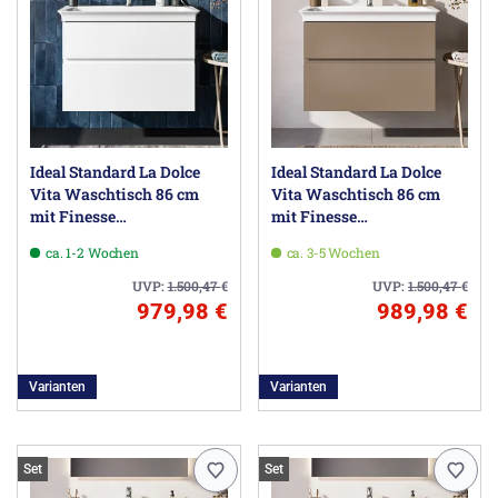
Ideal Standard La Dolce
Ideal Standard La Dolce
Vita Waschtisch 86 cm
Vita Waschtisch 86 cm
mit Finesse
mit Finesse
Waschtischunterschrank
Waschtischunterschrank
ca. 1-2 Wochen
ca. 3-5 Wochen
80 cm
80 cm
UVP:
1.500,47
€
UVP:
1.500,47
€
979,98 €
989,98 €
Varianten
Varianten
Set
Set