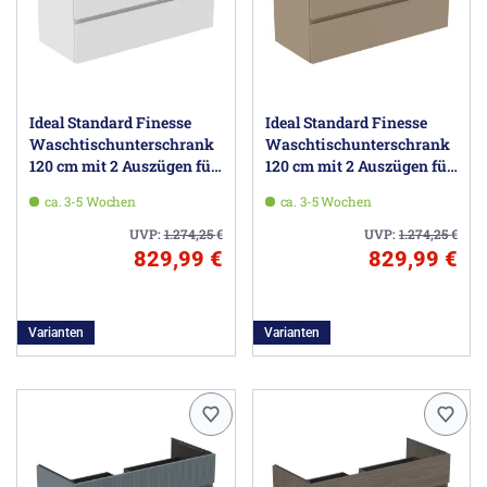
Ideal Standard Finesse
Ideal Standard Finesse
Waschtischunterschrank
Waschtischunterschrank
120 cm mit 2 Auszügen für
120 cm mit 2 Auszügen für
Möbelwaschtisch
Möbelwaschtisch
ca. 3-5 Wochen
ca. 3-5 Wochen
UVP:
1.274,25
€
UVP:
1.274,25
€
829,99 €
829,99 €
Varianten
Varianten