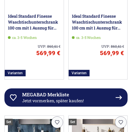
Ideal Standard Finesse
Ideal Standard Finesse
Waschtischunterschrank
Waschtischunterschrank
100 cm mit 1 Auszug für
100 cm mit 1 Auszug für
Möbelwaschtisch
Möbelwaschtisch
ca. 3-5 Wochen
ca. 3-5 Wochen
UVP:
860,61
€
UVP:
860,61
€
569,99 €
569,99 €
Varianten
Varianten
MEGABAD Merkliste
Jetzt vormerken, später kaufen!
Set
Set