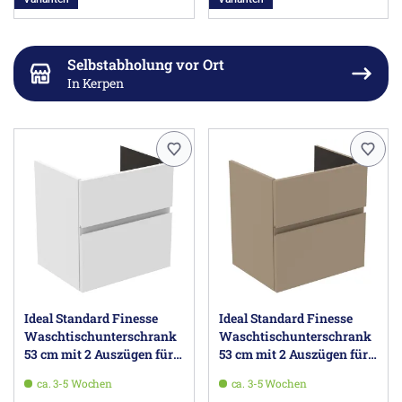
Selbstabholung vor Ort
In Kerpen
Ideal Standard Finesse
Ideal Standard Finesse
Waschtischunterschrank
Waschtischunterschrank
53 cm mit 2 Auszügen für
53 cm mit 2 Auszügen für
Waschtisch Connect Air
Waschtisch Connect Air
ca. 3-5 Wochen
ca. 3-5 Wochen
Cube
Cube