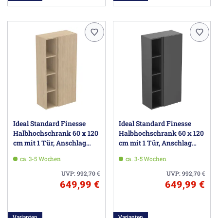
Ideal Standard Finesse
Ideal Standard Finesse
Halbhochschrank 60 x 120
Halbhochschrank 60 x 120
cm mit 1 Tür, Anschlag
cm mit 1 Tür, Anschlag
rechts
rechts
ca. 3-5 Wochen
ca. 3-5 Wochen
UVP:
992,70
€
UVP:
992,70
€
649,99 €
649,99 €
Varianten
Varianten