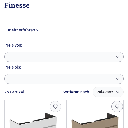
Finesse
... mehr erfahren »
Preis von:
---
Preis
bis:
---
253 Artikel
Sortieren nach
Relevanz