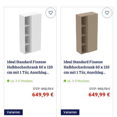
Ideal Standard Finesse
Ideal Standard Finesse
Halbhochschrank 60 x 120
Halbhochschrank 60 x 120
cm mit 1 Tür, Anschlag
cm mit 1 Tür, Anschlag
rechts
rechts
ca. 3-5 Wochen
ca. 3-5 Wochen
UVP:
992,70
€
UVP:
992,70
€
649,99 €
649,99 €
Varianten
Varianten