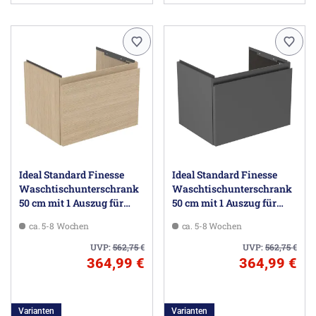
Ideal Standard Finesse
Ideal Standard Finesse
Waschtischunterschrank
Waschtischunterschrank
50 cm mit 1 Auszug für
50 cm mit 1 Auszug für
Möbelwaschtisch
Möbelwaschtisch
ca. 5-8 Wochen
ca. 5-8 Wochen
UVP:
562,75
€
UVP:
562,75
€
364,99 €
364,99 €
Varianten
Varianten