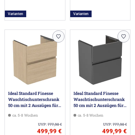
Varianten
Varianten
Ideal Standard Finesse
Ideal Standard Finesse
Waschtischunterschrank
Waschtischunterschrank
50 cm mit 2 Auszügen für
50 cm mit 2 Auszügen für
Möbelwaschtisch
Möbelwaschtisch
ca. 5-8 Wochen
ca. 5-8 Wochen
UVP:
777,90
€
UVP:
777,90
€
499,99 €
499,99 €