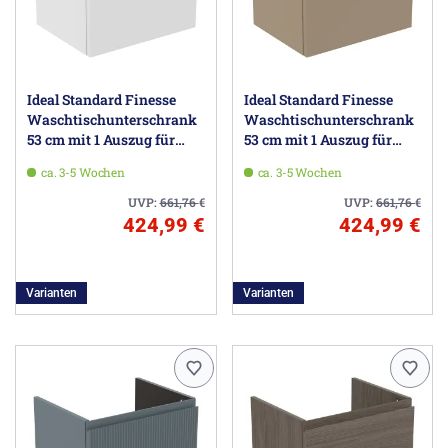
Ideal Standard Finesse
Ideal Standard Finesse
Waschtischunterschrank
Waschtischunterschrank
53 cm mit 1 Auszug für
53 cm mit 1 Auszug für
Waschtisch Connect Air
Waschtisch Connect Air
ca. 3-5 Wochen
ca. 3-5 Wochen
Cube
Cube
UVP:
661,76
€
UVP:
661,76
€
424,99 €
424,99 €
Varianten
Varianten