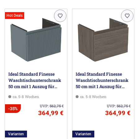
Hot Deals
Ideal Standard Finesse
Ideal Standard Finesse
Waschtischunterschrank
Waschtischunterschrank
50 cm mit 1 Auszug für
50 cm mit 1 Auszug für
Möbelwaschtisch
Möbelwaschtisch
ca. 5-8 Wochen
ca. 5-8 Wochen
UVP:
562,75
€
UVP:
562,75
€
-35%
364,99 €
364,99 €
Varianten
Varianten