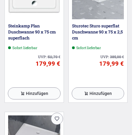
Steinkamp Plan
Sturotec Sturo superflat
Duschwanne 90 x 75 cm
Duschwanne 90 x 75 x 2,5
superflach
cm
Sofort lieferbar
Sofort lieferbar
UVP:
511,70
€
UVP:
385,00
€
179,99 €
179,99 €
Hinzufügen
Hinzufügen