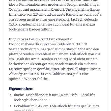
ideale Kombination aus modernem Design, nachhaltiger
Qualität und maximalem Komfort. Die angenehm flache
Innentiefe von 2,5 cm und die zarte Randhöhe von nur 3,2
cm sorgen nicht nur für eine elegante, fast schwebende
Optik, sondern machen sie auch ideal für eine nahezu
bodenebene Badgestaltung.
Innovatives Design trifft Funktionalität.
Die bodenebene Duschwanne Kaldewei TEMPER
beeindruckt durch ihre großzügige Standfläche und den
platzsparenden Eckablauf mit einem Ablaufloch von Ø 9
cm. Dank der umlaufenden Prägung wird nicht nur ein
ästhetischer Akzent gesetzt, sondern auch ein sicheres
Duschvergnügen gewährleistet. Die speziell abgestimmte
Ablaufgarnitur KA 90 von Kaldewei sorgt für eine
optimale Wasserabfuhr.
Eigenschaften:
flache Duschfläche mit nur 2,5 cm Tiefe – ideal für
bodengleichen Einbau
Eckablauf mit Ø 9 cm Ablaufloch für eine großzügige
Standfläche