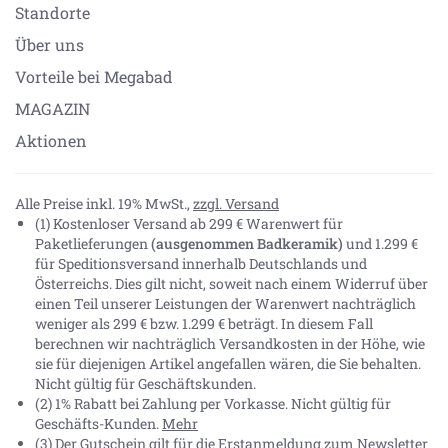
Standorte
Über uns
Vorteile bei Megabad
MAGAZIN
Aktionen
Alle Preise inkl. 19% MwSt.,
zzgl. Versand
(1) Kostenloser Versand ab 299 € Warenwert für
Paketlieferungen
(ausgenommen Badkeramik)
und 1.299 €
für Speditionsversand innerhalb Deutschlands und
Österreichs. Dies gilt nicht, soweit nach einem Widerruf über
einen Teil unserer Leistungen der Warenwert nachträglich
weniger als 299 € bzw. 1.299 € beträgt. In diesem Fall
berechnen wir nachträglich Versandkosten in der Höhe, wie
sie für diejenigen Artikel angefallen wären, die Sie behalten.
Nicht gültig für Geschäftskunden.
(2) 1% Rabatt bei Zahlung per Vorkasse. Nicht gültig für
Geschäfts-Kunden.
Mehr
(3) Der Gutschein gilt für die Erstanmeldung zum Newsletter