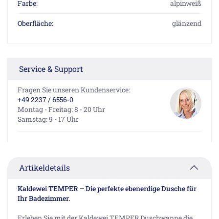
Farbe:
alpinweiß
Oberfläche:
glänzend
Service & Support
Fragen Sie unseren Kundenservice:
+49 2237 / 6556-0
Montag - Freitag: 8 - 20 Uhr
Samstag: 9 - 17 Uhr
Artikeldetails
Kaldewei TEMPER – Die perfekte ebenerdige Dusche für
Ihr Badezimmer.
Erleben Sie mit der Kaldewei TEMPER Duschwanne die