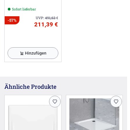
Sofort lieferbar
UVP:
491,62
€
-57%
211,39 €
Hinzufügen
Ähnliche Produkte