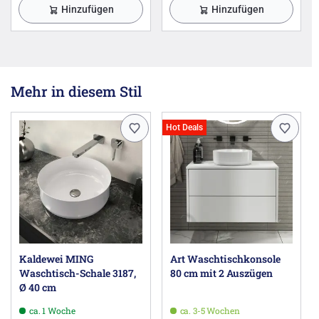
Hinzufügen
Hinzufügen
Mehr in diesem Stil
Hot Deals
Kaldewei MING
Art Waschtischkonsole
Waschtisch-Schale 3187,
80 cm mit 2 Auszügen
Ø 40 cm
ca. 1 Woche
ca. 3-5 Wochen