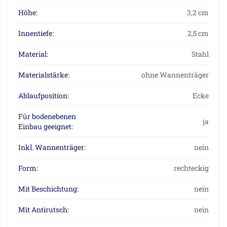
Höhe:
3,2 cm
Innentiefe:
2,5 cm
Material:
Stahl
Materialstärke:
ohne Wannenträger
Ablaufposition:
Ecke
Für bodenebenen
ja
Einbau geeignet:
Inkl. Wannenträger:
nein
Form:
rechteckig
Mit Beschichtung:
nein
Mit Antirutsch:
nein