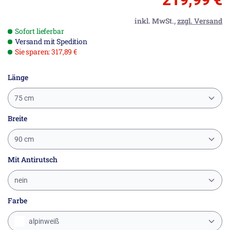
inkl. MwSt.,
zzgl. Versand
Sofort lieferbar
Versand mit Spedition
Sie sparen: 317,89 €
Länge
75 cm
Breite
90 cm
Mit Antirutsch
nein
Farbe
alpinweiß