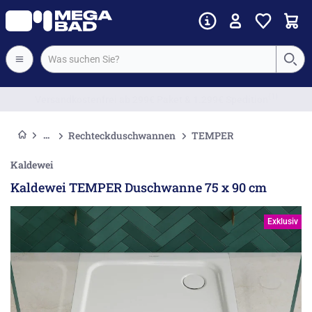
Vorkassenrabatt
Rechteckduschwannen
TEMPER
Kaldewei
Kaldewei TEMPER Duschwanne 75 x 90 cm
Exklusiv