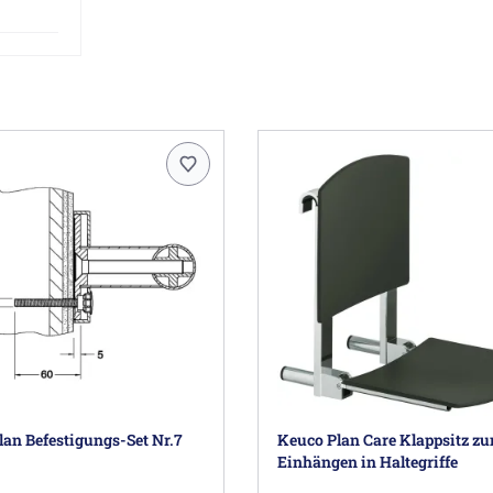
an Befestigungs-Set Nr.7
Keuco Plan Care Klappsitz z
Einhängen in Haltegriffe