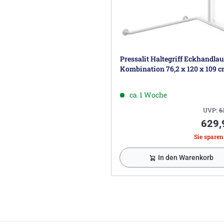
Pressalit Haltegriff Eckhandlau
Kombination 76,2 x 120 x 109 
ca. 1 Woche
UVP:
6
629,
Sie sparen:
In den Warenkorb