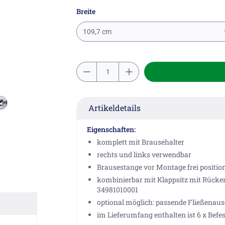
Breite
109,7 cm
Artikeldetails
Eigenschaften:
komplett mit Brausehalter
rechts und links verwendbar
Brausestange vor Montage frei positio
kombinierbar mit Klappsitz mit Rücken
34981010001
optional möglich: passende Fließenaus
im Lieferumfang enthalten ist 6 x Befe