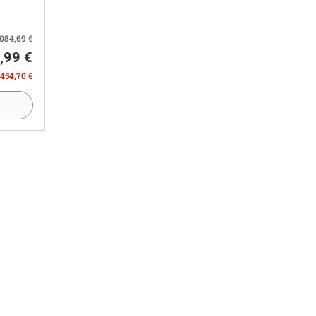
.084,69
€
,99 €
 454,70 €