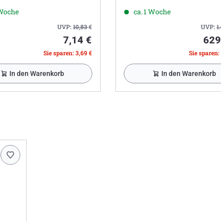
 Woche
ca. 1 Woche
UVP:
10,83
€
UVP:
1
7,14 €
629
Sie sparen: 3,69 €
Sie sparen:
In den Warenkorb
In den Warenkorb