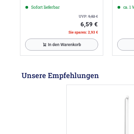
Sofort lieferbar
ca. 1
UVP:
9,52
€
6,59 €
Sie sparen: 2,93 €
In den Warenkorb
Unsere Empfehlungen