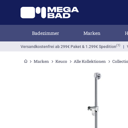
Badezimmer
Marken
H
(1)
Versandkostenfrei
ab 299€ Paket & 1.299€ Spedition
|
Marken
Keuco
Alle Kollektionen
Collecti