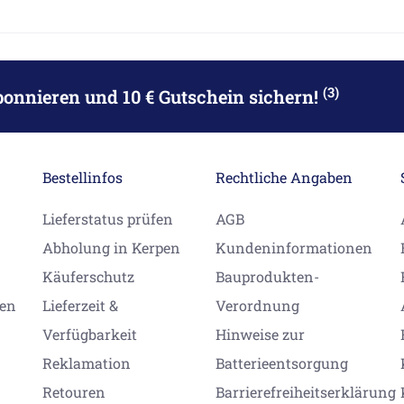
(3)
bonnieren
und 10 € Gutschein sichern!
Bestellinfos
Rechtliche Angaben
Lieferstatus prüfen
AGB
Abholung in Kerpen
Kundeninformationen
Käuferschutz
Bauprodukten-
gen
Lieferzeit &
Verordnung
Verfügbarkeit
Hinweise zur
Reklamation
Batterieentsorgung
Retouren
Barrierefreiheitserklärung