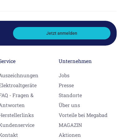
Jetzt anmelden
Service
Unternehmen
Auszeichnungen
Jobs
Elektroaltgeräte
Presse
FAQ - Fragen &
Standorte
Antworten
Über uns
Herstellerlinks
Vorteile bei Megabad
Kundenservice
MAGAZIN
Kontakt
Aktionen