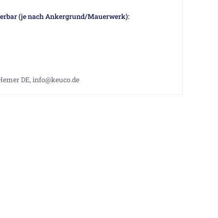
eferbar (je nach Ankergrund/Mauerwerk):
 Hemer DE, info@keuco.de