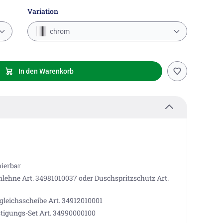
Variation
chrom
In den Warenkorb
nierbar
lehne Art. 34981010037 oder Duschspritzschutz Art.
gleichsscheibe Art. 34912010001
stigungs-Set Art. 34990000100