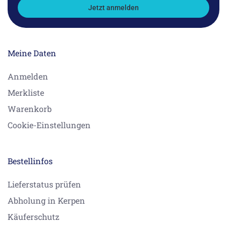
Jetzt anmelden
Meine Daten
Anmelden
Merkliste
Warenkorb
Cookie-Einstellungen
Bestellinfos
Lieferstatus prüfen
Abholung in Kerpen
Käuferschutz