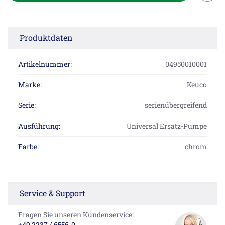
Produktdaten
Artikelnummer:
04950010001
Marke:
Keuco
Serie:
serienübergreifend
Ausführung:
Universal Ersatz-Pumpe
Farbe:
chrom
Service & Support
Fragen Sie unseren Kundenservice:
+49 2237 / 6556-0