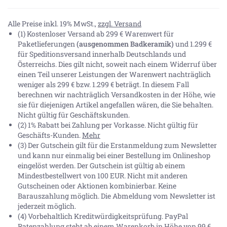
Alle Preise inkl. 19% MwSt.,
zzgl. Versand
(1) Kostenloser Versand ab 299 € Warenwert für
Paketlieferungen
(ausgenommen Badkeramik)
und 1.299 €
für Speditionsversand innerhalb Deutschlands und
Österreichs. Dies gilt nicht, soweit nach einem Widerruf über
einen Teil unserer Leistungen der Warenwert nachträglich
weniger als 299 € bzw. 1.299 € beträgt. In diesem Fall
berechnen wir nachträglich Versandkosten in der Höhe, wie
sie für diejenigen Artikel angefallen wären, die Sie behalten.
Nicht gültig für Geschäftskunden.
(2) 1% Rabatt bei Zahlung per Vorkasse. Nicht gültig für
Geschäfts-Kunden.
Mehr
(3) Der Gutschein gilt für die Erstanmeldung zum Newsletter
und kann nur einmalig bei einer Bestellung im Onlineshop
eingelöst werden. Der Gutschein ist gültig ab einem
Mindestbestellwert von 100 EUR. Nicht mit anderen
Gutscheinen oder Aktionen kombinierbar. Keine
Barauszahlung möglich. Die Abmeldung vom Newsletter ist
jederzeit möglich.
(4) Vorbehaltlich Kreditwürdigkeitsprüfung. PayPal
Ratenzahlung steht ab einem Warenkorb in Höhe von
99 €