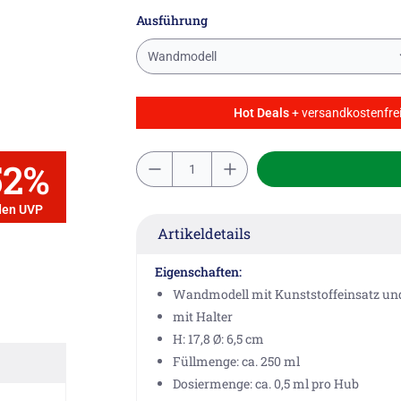
Ausführung
Wandmodell
Hot Deals
+ versandkostenfrei
52%
den UVP
Artikeldetails
Eigenschaften:
Wandmodell mit Kunststoffeinsatz u
mit Halter
H: 17,8 Ø: 6,5 cm
Füllmenge: ca. 250 ml
Dosiermenge: ca. 0,5 ml pro Hub