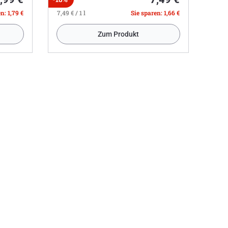
n: 1,79 €
7,49 € / 1 l
Sie sparen: 1,66 €
Zum Produkt