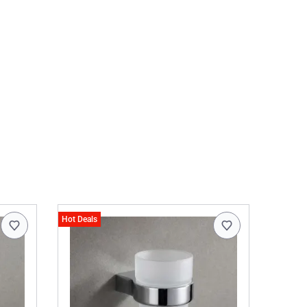
Hot Deals