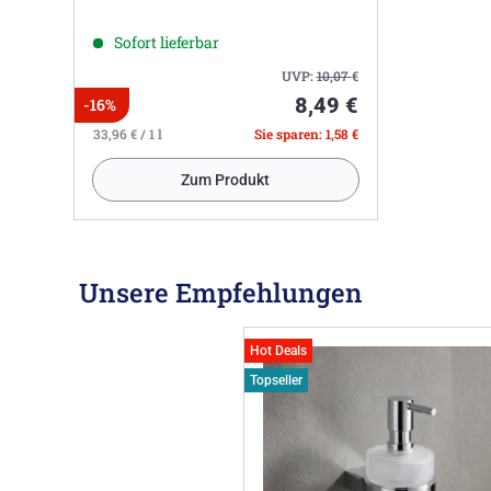
Sofort lieferbar
UVP:
10,07
€
8,49 €
-16%
33,96 € / 1 l
Sie sparen: 1,58 €
Zum Produkt
Unsere Empfehlungen
Hot Deals
Topseller