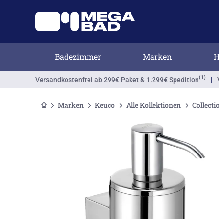
Badezimmer
Marken
H
(1)
Versandkostenfrei
ab 299€ Paket & 1.299€ Spedition
|
Marken
Keuco
Alle Kollektionen
Collecti