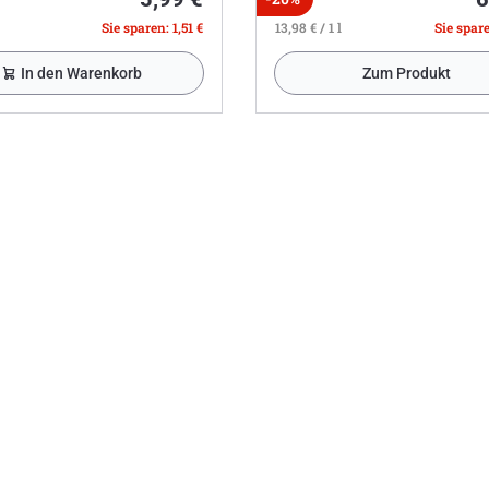
Sie sparen: 1,51 €
13,98 € / 1 l
Sie spare
In den Warenkorb
Zum Produkt