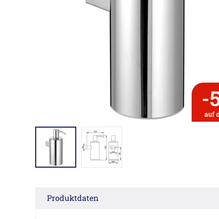
-
auf 
Produktdaten