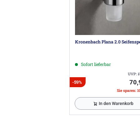
Kronenbach Plana 2.0 Seifensp
Sofort lieferbar
UVP:
1
70,
-59%
Sie sparen: 1
In den Warenkorb