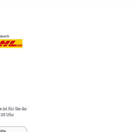
ist für Sie da:
- 20 Uhr
ite