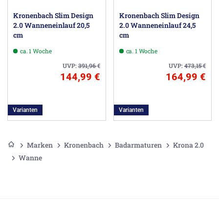
Kronenbach Slim Design
Kronenbach Slim Design
2.0 Wanneneinlauf 20,5
2.0 Wanneneinlauf 24,5
cm
cm
ca. 1 Woche
ca. 1 Woche
UVP:
391,96
€
UVP:
473,15
€
144,99 €
164,99 €
Varianten
Varianten
Marken
Kronenbach
Badarmaturen
Krona 2.0
Wanne