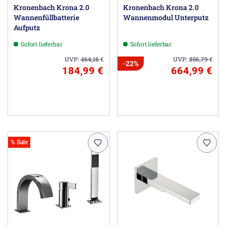
Kronenbach Krona 2.0
Kronenbach Krona 2.0
Wannenfüllbatterie
Wannenmodul Unterputz
Aufputz
Sofort lieferbar
Sofort lieferbar
UVP:
464,16
€
UVP:
856,79
€
-22%
184,99 €
664,99 €
% Sale