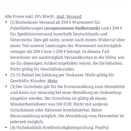
Alle Preise inkl. 19% MwSt.,
zzgl. Versand
(1) Kostenloser Versand ab 299 € Warenwert für
Paketlieferungen
(ausgenommen Badkeramik)
und 1.299 €
für Speditionsversand innerhalb Deutschlands und
Österreichs. Dies gilt nicht, soweit nach einem Widerruf über
einen Teil unserer Leistungen der Warenwert nachträglich
weniger als 299 € bzw. 1.299 € beträgt. In diesem Fall
berechnen wir nachträglich Versandkosten in der Höhe, wie
sie für diejenigen Artikel angefallen wären, die Sie behalten.
Nicht gültig für Geschäftskunden.
(2) 1% Rabatt bei Zahlung per Vorkasse. Nicht gültig für
Geschäfts-Kunden.
Mehr
(3) Der Gutschein gilt für die Erstanmeldung zum Newsletter
und kann nur einmalig bei einer Bestellung im Onlineshop
eingelöst werden. Der Gutschein ist gültig ab einem
Mindestbestellwert von 100 EUR. Nicht mit anderen
Gutscheinen oder Aktionen kombinierbar. Keine
Barauszahlung möglich. Die Abmeldung vom Newsletter ist
jederzeit möglich.
(4) Vorbehaltlich Kreditwürdigkeitsprüfung. PayPal