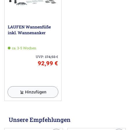
LAUFEN Wannenfüße
inkl. Wannenanker
ca. 3-5 Wochen
UVP:
174,93
€
92,99 €
Hinzufügen
Unsere Empfehlungen