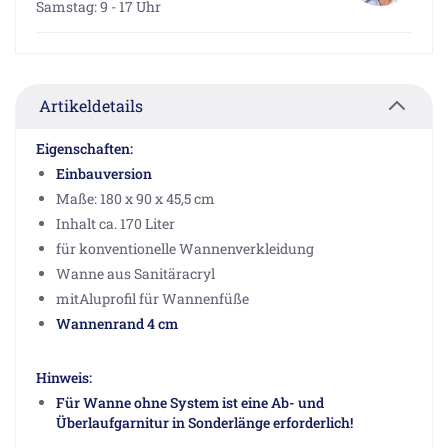
Samstag: 9 - 17 Uhr
Artikeldetails
Eigenschaften:
Einbauversion
Maße: 180 x 90 x 45,5 cm
Inhalt ca. 170 Liter
für konventionelle Wannenverkleidung
Wanne aus Sanitäracryl
mitAluprofil für Wannenfüße
Wannenrand 4 cm
Hinweis:
Für Wanne ohne System ist eine Ab- und
Überlaufgarnitur in Sonderlänge erforderlich!