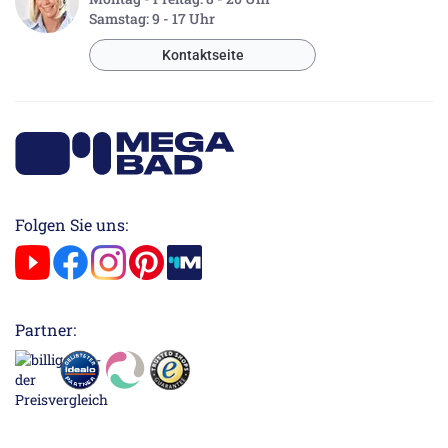
Samstag: 9 - 17 Uhr
Kontaktseite
Folgen Sie uns:
Partner: