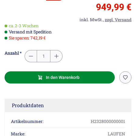
949,99 €
inkl. MwSt.,
zzgl. Versand
ca. 2-3 Wochen
Versand mit Spedition
Sie sparen: 742,19 €
Anzahl *
In den Warenkorb
Produktdaten
Artikelnummer:
H2328000000001
Marke:
LAUFEN