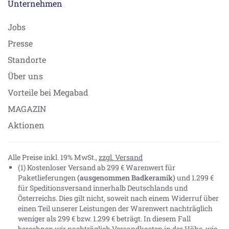
Unternehmen
Jobs
Presse
Standorte
Über uns
Vorteile bei Megabad
MAGAZIN
Aktionen
Alle Preise inkl. 19% MwSt.,
zzgl. Versand
(1) Kostenloser Versand ab 299 € Warenwert für
Paketlieferungen
(ausgenommen Badkeramik)
und 1.299 €
für Speditionsversand innerhalb Deutschlands und
Österreichs. Dies gilt nicht, soweit nach einem Widerruf über
einen Teil unserer Leistungen der Warenwert nachträglich
weniger als 299 € bzw. 1.299 € beträgt. In diesem Fall
berechnen wir nachträglich Versandkosten in der Höhe, wie