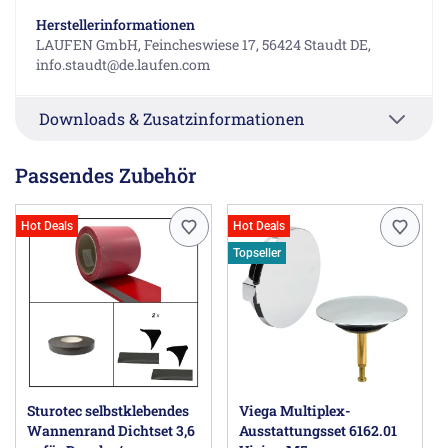
Herstellerinformationen
LAUFEN GmbH, Feincheswiese 17, 56424 Staudt DE,
info.staudt@de.laufen.com
Downloads & Zusatzinformationen
Passendes Zubehör
Hot Deals
Hot Deals
Topseller
Sturotec selbstklebendes
Viega Multiplex-
Wannenrand Dichtset 3,6
Ausstattungsset 6162.01