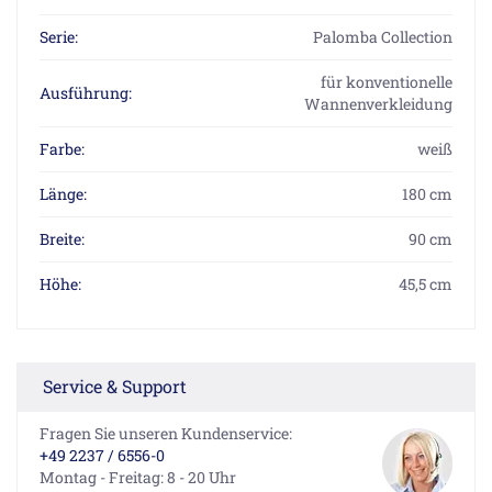
Serie:
Palomba Collection
für konventionelle
Ausführung:
Wannenverkleidung
Farbe:
weiß
Länge:
180 cm
Breite:
90 cm
Höhe:
45,5 cm
Service & Support
Fragen Sie unseren Kundenservice:
+49 2237 / 6556-0
Montag - Freitag: 8 - 20 Uhr