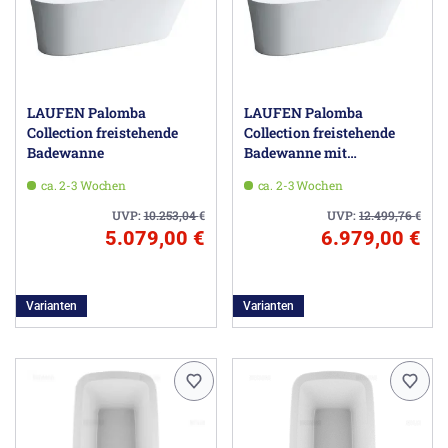
LAUFEN Palomba
LAUFEN Palomba
Collection freistehende
Collection freistehende
Badewanne
Badewanne mit
Unterwasserbeleuchtung
ca. 2-3 Wochen
ca. 2-3 Wochen
UVP:
10.253,04
€
UVP:
12.499,76
€
5.079,00 €
6.979,00 €
Varianten
Varianten