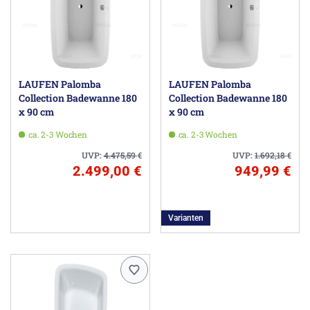
LAUFEN Palomba
LAUFEN Palomba
Collection Badewanne 180
Collection Badewanne 180
x 90 cm
x 90 cm
ca. 2-3 Wochen
ca. 2-3 Wochen
UVP:
4.475,59
€
UVP:
1.692,18
€
2.499,00 €
949,99 €
Varianten