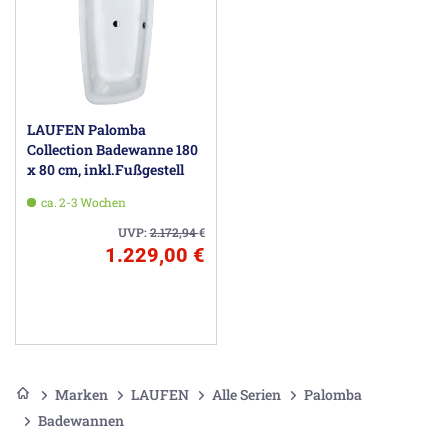
LAUFEN Palomba
Collection Badewanne 180
x 80 cm, inkl.Fußgestell
ca. 2-3 Wochen
UVP:
2.172,94
€
1.229,00 €
Marken
LAUFEN
Alle Serien
Palomba
Badewannen