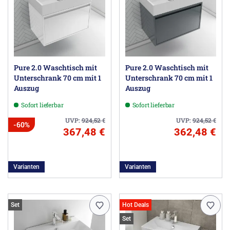
Pure 2.0 Waschtisch mit
Pure 2.0 Waschtisch mit
Unterschrank 70 cm mit 1
Unterschrank 70 cm mit 1
Auszug
Auszug
Sofort lieferbar
Sofort lieferbar
UVP:
924,52
€
UVP:
924,52
€
-60%
367,48 €
362,48 €
Varianten
Varianten
Set
Hot Deals
Set