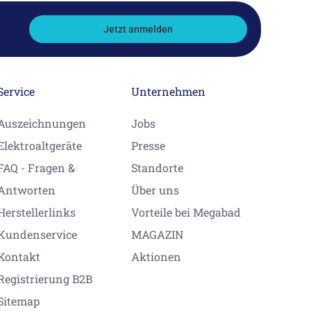
Jetzt anmelden
Service
Unternehmen
Auszeichnungen
Jobs
Elektroaltgeräte
Presse
FAQ - Fragen &
Standorte
Antworten
Über uns
Herstellerlinks
Vorteile bei Megabad
Kundenservice
MAGAZIN
Kontakt
Aktionen
Registrierung B2B
Sitemap