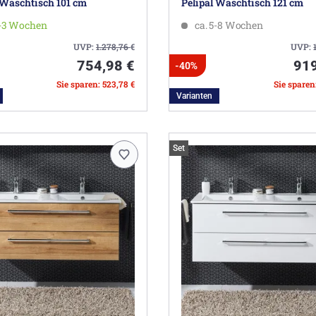
 Waschtisch 101 cm
Pelipal Waschtisch 121 cm
2-3 Wochen
ca. 5-8 Wochen
UVP:
1.278,76
€
UVP:
754,98 €
919
-40%
Sie sparen: 523,78 €
Sie sparen
Varianten
Set