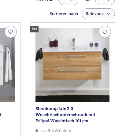
Sortieren nach
Relevanz
Set
Steinkamp Life 2.0
t
Waschtischunterschrank mit
Pelipal Waschtisch 101 cm
ca. 5-8 Wochen