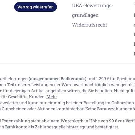
UBA-Bewertungs-
Vertrag widerrufen
grundlagen
Widerrufsrecht
aketlieferungen
(ausgenommen Badkeramik)
und 1.299 € für Spediti
inen Teil unserer Leistungen der Warenwert nachträglich weniger als 2
 für diejenigen Artikel angefallen wären, die Sie behalten. Nicht gül
ig für Geschäfts-Kunden.
Mehr
ewsletter und kann nur einmalig bei einer Bestellung im Onlineshop e
n Gutscheinen oder Aktionen kombinierbar. Keine Barauszahlung mög
Pal Ratenzahlung steht ab einem Warenkorb in Höhe von
99 €
zur Verf
in Bankkonto als Zahlungsquelle hinterlegt und bestätigt ist.