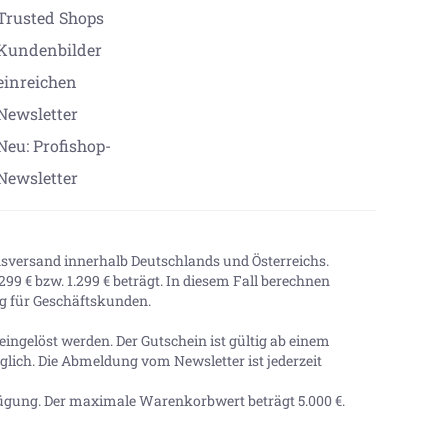
Trusted Shops
Kundenbilder
einreichen
Newsletter
Neu: Profishop-
Newsletter
onsversand innerhalb Deutschlands und Österreichs.
99 € bzw. 1.299 € beträgt. In diesem Fall berechnen
tig für Geschäftskunden.
ingelöst werden. Der Gutschein ist gültig ab einem
lich. Die Abmeldung vom Newsletter ist jederzeit
ügung. Der maximale Warenkorbwert beträgt
5.000 €
.