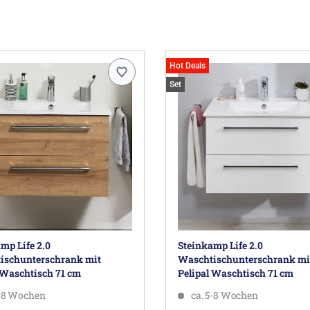
Hot Deals
Set
mp Life 2.0
Steinkamp Life 2.0
ischunterschrank mit
Waschtischunterschrank mi
 Waschtisch 71 cm
Pelipal Waschtisch 71 cm
5-8 Wochen
ca. 5-8 Wochen