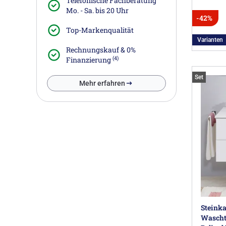
Telefonische Fachberatung
Mo. - Sa. bis 20 Uhr
-42%
Top-Markenqualität
Varianten
Rechnungskauf & 0%
(4)
Finanzierung
Set
Mehr erfahren
Steinka
Wascht