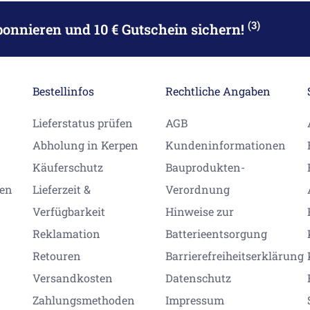
(3)
bonnieren
und 10 € Gutschein sichern!
Bestellinfos
Rechtliche Angaben
Lieferstatus prüfen
AGB
Abholung in Kerpen
Kundeninformationen
Käuferschutz
Bauprodukten-
gen
Lieferzeit &
Verordnung
Verfügbarkeit
Hinweise zur
Reklamation
Batterieentsorgung
Retouren
Barrierefreiheitserklärung
Versandkosten
Datenschutz
Zahlungsmethoden
Impressum