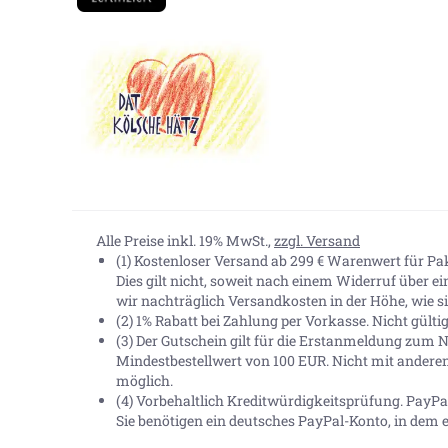
Alle Preise inkl. 19% MwSt.,
zzgl. Versand
(1) Kostenloser Versand ab 299 € Warenwert für P
Dies gilt nicht, soweit nach einem Widerruf über e
wir nachträglich Versandkosten in der Höhe, wie sie
(2) 1% Rabatt bei Zahlung per Vorkasse. Nicht gült
(3) Der Gutschein gilt für die Erstanmeldung zum N
Mindestbestellwert von 100 EUR. Nicht mit andere
möglich.
(4) Vorbehaltlich Kreditwürdigkeitsprüfung. Pay
Sie benötigen ein deutsches PayPal-Konto, in dem e