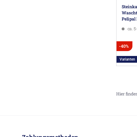
Steinka
Wascht
Pelipal
ca. 
-40%
Varianten
Hier finde
Zahlungsmethoden