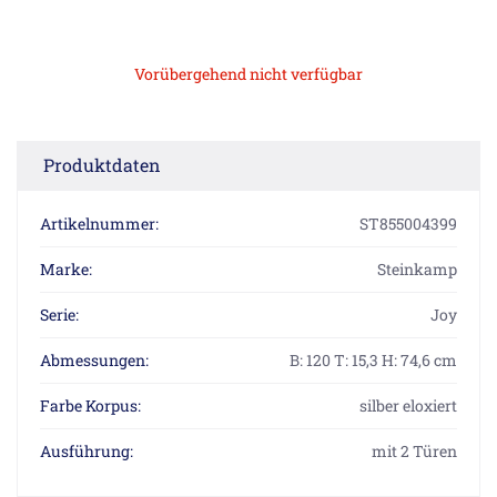
Vorübergehend nicht verfügbar
Produktdaten
Artikelnummer:
ST855004399
Marke:
Steinkamp
Serie:
Joy
Abmessungen:
B: 120 T: 15,3 H: 74,6 cm
Farbe Korpus:
silber eloxiert
Ausführung:
mit 2 Türen