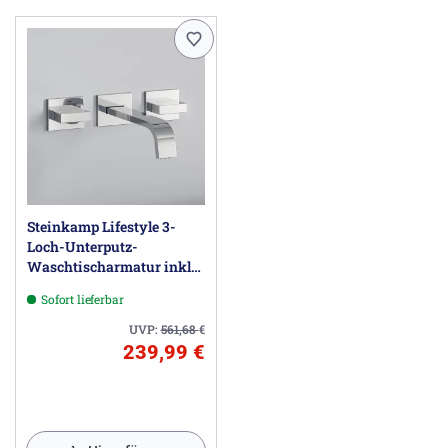
Steinkamp Lifestyle 3-
Loch-Unterputz-
Waschtischarmatur inkl.
Grundkörper
Sofort lieferbar
UVP:
561,68
€
239,99 €