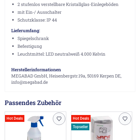
2 stufenlos verstellbare Kristallglas-Einlegeböden
mit Ein-/ Ausschalter
Schutzklasse: IP 44
Lieferumfang:
Spiegelschrank
Befestigung
Leuchtmittel: LED neutralweiß 4.000 Kelvin
Herstellerinformationen
MEGABAD GmbH, Heisenbergstr.19a, 50169 Kerpen DE,
info@megabad.de
Passendes Zubehör
Hot Deals
Hot Deals
Topseller