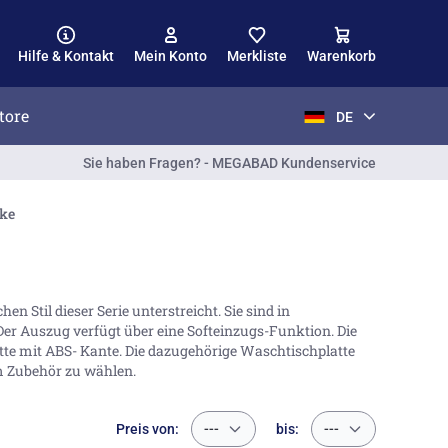
Hilfe & Kontakt
Mein Konto
Merkliste
Warenkorb
tore
DE
Sie haben Fragen? - MEGABAD Kundenservice
ke
Stil dieser Serie unterstreicht. Sie sind in
Der Auszug verfügt über eine Softeinzugs-Funktion. Die
te mit ABS- Kante. Die dazugehörige Waschtischplatte
m Zubehör zu wählen.
Preis von:
---
bis:
---