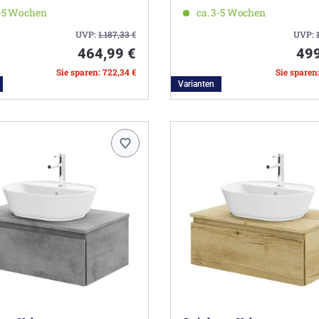
3-5 Wochen
ca. 3-5 Wochen
UVP:
1.187,33
€
UVP:
464,99 €
499
Sie sparen: 722,34 €
Sie sparen
Varianten