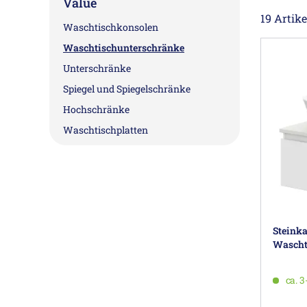
Value
19 Artike
Waschtischkonsolen
Waschtischunterschränke
Unterschränke
Spiegel und Spiegelschränke
Hochschränke
Waschtischplatten
Steink
Wascht
ca. 