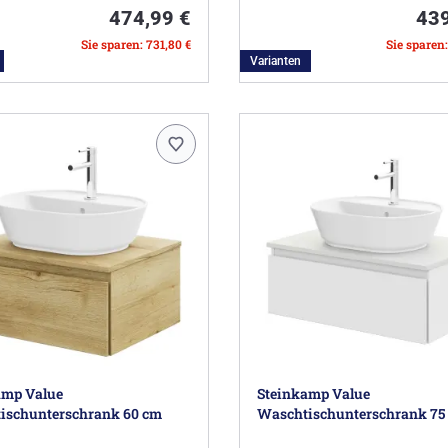
474,99 €
439
Sie sparen: 731,80 €
Sie sparen
Varianten
amp Value
Steinkamp Value
ischunterschrank 60 cm
Waschtischunterschrank 75