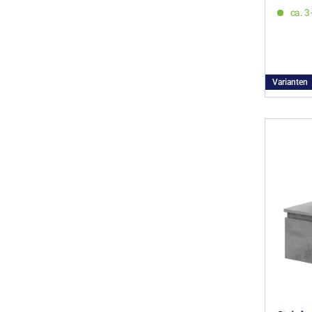
ca. 
Varianten