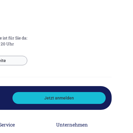
ist für Sie da:
- 20 Uhr
ite
Jetzt anmelden
Service
Unternehmen