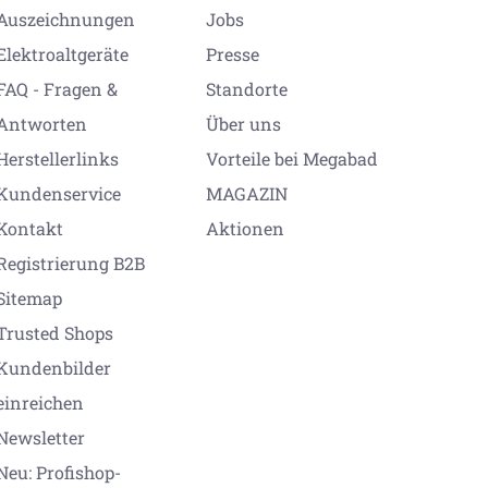
Auszeichnungen
Jobs
Elektroaltgeräte
Presse
FAQ - Fragen &
Standorte
Antworten
Über uns
Herstellerlinks
Vorteile bei Megabad
Kundenservice
MAGAZIN
Kontakt
Aktionen
Registrierung B2B
Sitemap
Trusted Shops
Kundenbilder
einreichen
Newsletter
Neu: Profishop-