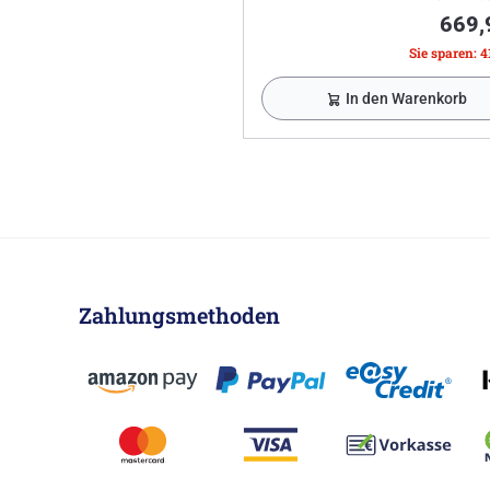
669,
Sie sparen: 4
In den Warenkorb
Zahlungsmethoden