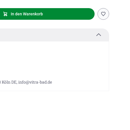
In den Warenkorb
 Köln DE, info@vitra-bad.de