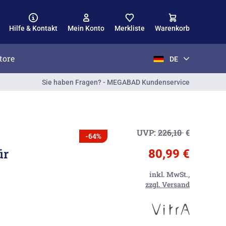
Hilfe & Kontakt
Mein Konto
Merkliste
Warenkorb
tore
DE
Sie haben Fragen? - MEGABAD Kundenservice
UVP:
226,10
€
-64%
ür
80,99 €
inkl. MwSt.,
zzgl. Versand