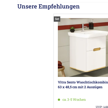
Unsere Empfehlungen
Set
Vitra Sento Waschtischkombin
63 x 48,5 cm mit 2 Auszügen
ca. 3-5 Wochen
UVP:
1.0