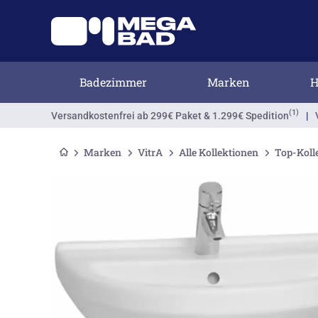
Badezimmer
Marken
H
(1)
Versandkostenfrei
ab 299€ Paket & 1.299€ Spedition
|
Marken
VitrA
Alle Kollektionen
Top-Koll