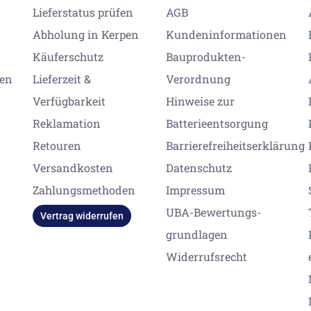
Lieferstatus prüfen
AGB
Abholung in Kerpen
Kundeninformationen
Käuferschutz
Bauprodukten-
gen
Lieferzeit &
Verordnung
Verfügbarkeit
Hinweise zur
Reklamation
Batterieentsorgung
Retouren
Barrierefreiheitserklärung
Versandkosten
Datenschutz
Zahlungsmethoden
Impressum
UBA-Bewertungs-
Vertrag widerrufen
grundlagen
Widerrufsrecht