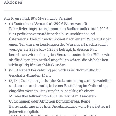
Aktionen
Alle Preise inkl. 19% MwSt.,
zzgl. Versand
(1) Kostenloser Versand ab 299 € Warenwert für
Paketlieferungen
(ausgenommen Badkeramik)
und 1.299 €
für Speditionsversand innerhalb Deutschlands und
Österreichs. Dies gilt nicht, soweit nach einem Widerruf über
einen Teil unserer Leistungen der Warenwert nachträglich
weniger als 299 € bzw. 1.299 € beträgt. In diesem Fall
berechnen wir nachträglich Versandkosten in der Höhe, wie
sie für diejenigen Artikel angefallen wären, die Sie behalten.
Nicht gültig für Geschäftskunden.
(2) 1% Rabatt bei Zahlung per Vorkasse. Nicht gültig für
Geschäfts-Kunden.
Mehr
(3) Der Gutschein gilt für die Erstanmeldung zum Newsletter
und kann nur einmalig bei einer Bestellung im Onlineshop
eingelöst werden. Der Gutschein ist gültig ab einem
Mindestbestellwert von 100 EUR. Nicht mit anderen
Gutscheinen oder Aktionen kombinierbar. Keine
Barauszahlung möglich. Die Abmeldung vom Newsletter ist
jederzeit möglich.