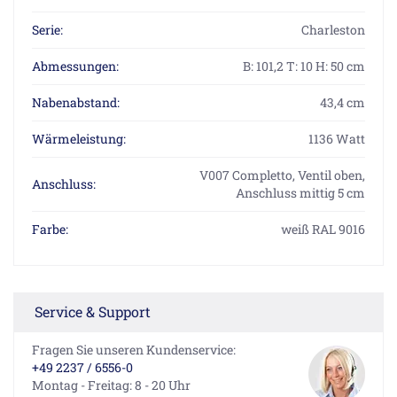
Serie:
Charleston
Abmessungen:
B: 101,2 T: 10 H: 50 cm
Nabenabstand:
43,4 cm
Wärmeleistung:
1136 Watt
V007 Completto, Ventil oben,
Anschluss:
Anschluss mittig 5 cm
Farbe:
weiß RAL 9016
Service & Support
Fragen Sie unseren Kundenservice:
+49 2237 / 6556-0
Montag - Freitag: 8 - 20 Uhr