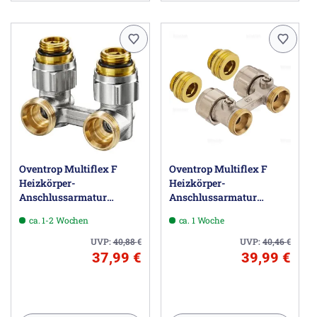
Oventrop Multiflex F
Oventrop Multiflex F
Heizkörper-
Heizkörper-
Anschlussarmatur
Anschlussarmatur
Eckform
Durchgangsform
ca. 1-2 Wochen
ca. 1 Woche
UVP:
40,88
€
UVP:
40,46
€
37,99 €
39,99 €