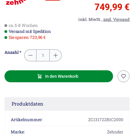
749,99 €
inkl. MwSt.,
zzgl. Versand
ca. 5-8 Wochen
Versand mit Spedition
Sie sparen: 723,96 €
Anzahl *
In den Warenkorb
Produktdaten
Artikelnummer:
ZC131722B1C2000
Marke:
Zehnder