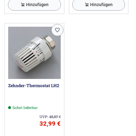
Hinzufügen
Hinzufügen
Zehnder-Thermostat LH2
Sofort lieferbar
UVP:
45,57
€
32,99 €