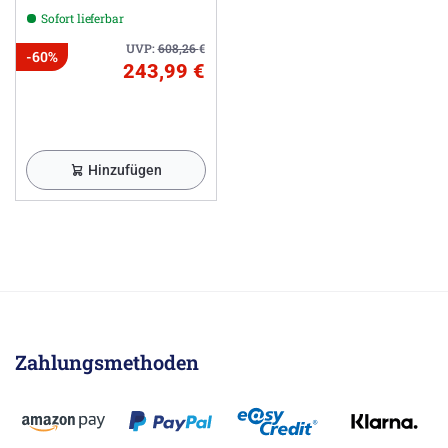
Sofort lieferbar
UVP:
608,26
€
-60%
243,99 €
Hinzufügen
Zahlungsmethoden