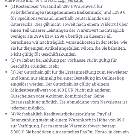
Alle Preise inkl. 19% MwSt.,
zzgl. Versand
(1) Kostenloser Versand ab 299 € Warenwert für
Paketlieferungen
(ausgenommen Badkeramik)
und 1.299 €
für Speditionsversand innerhalb Deutschlands und
Österreichs. Dies gilt nicht, soweit nach einem Widerruf über
einen Teil unserer Leistungen der Warenwert nachträglich
weniger als 299 € bzw. 1.299 € beträgt. In diesem Fall
berechnen wir nachträglich Versandkosten in der Höhe, wie
sie für diejenigen Artikel angefallen wären, die Sie behalten.
Nicht gültig für Geschäftskunden.
(2) 1% Rabatt bei Zahlung per Vorkasse. Nicht gültig für
Geschäfts-Kunden.
Mehr
(3) Der Gutschein gilt für die Erstanmeldung zum Newsletter
und kann nur einmalig bei einer Bestellung im Onlineshop
eingelöst werden. Der Gutschein ist gültig ab einem
Mindestbestellwert von 100 EUR. Nicht mit anderen
Gutscheinen oder Aktionen kombinierbar. Keine
Barauszahlung möglich. Die Abmeldung vom Newsletter ist
jederzeit möglich.
(4) Vorbehaltlich Kreditwürdigkeitsprüfung. PayPal
Ratenzahlung steht ab einem Warenkorb in Höhe von
99 €
zur Verfügung. Der maximale Warenkorbwert beträgt
5.000 €
. Sie benötigen ein deutsches PayPal-Konto, in dem ein