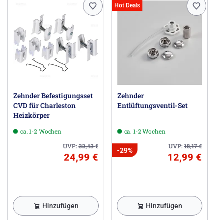
Hot Deals
Zehnder Befestigungsset
Zehnder
CVD für Charleston
Entlüftungsventil-Set
Heizkörper
ca. 1-2 Wochen
ca. 1-2 Wochen
UVP:
32,43
€
UVP:
18,17
€
-29%
24,99 €
12,99 €
Hinzufügen
Hinzufügen