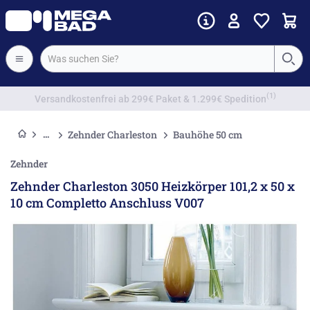
Vorkassenrabatt
Zehnder Charleston
Bauhöhe 50 cm
Zehnder
Zehnder Charleston 3050 Heizkörper 101,2 x 50 x
10 cm Completto Anschluss V007