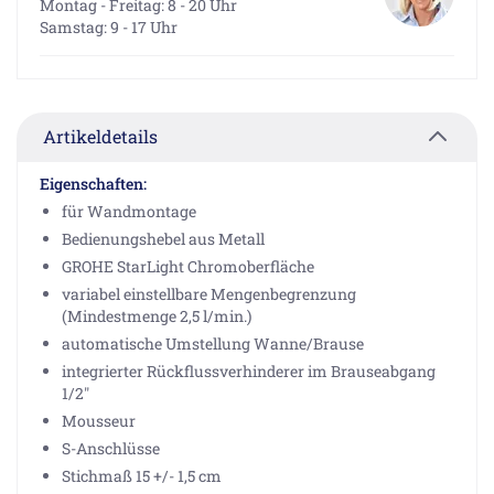
Montag - Freitag: 8 - 20 Uhr
Samstag: 9 - 17 Uhr
Artikeldetails
Eigenschaften:
für Wandmontage
Bedienungshebel aus Metall
GROHE StarLight Chromoberfläche
variabel einstellbare Mengenbegrenzung
(Mindestmenge 2,5 l/min.)
automatische Umstellung Wanne/Brause
integrierter Rückflussverhinderer im Brauseabgang
1/2"
Mousseur
S-Anschlüsse
Stichmaß 15 +/- 1,5 cm