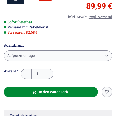
89,99 €
inkl. MwSt.,
zzgl. Versand
Sofort lieferbar
Versand mit Paketdienst
Sie sparen: 82,68 €
Ausführung
Aufputzmontage
Anzahl *
In den Warenkorb
Produktdaten