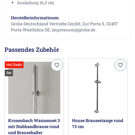
Ausladung 16,3 cm
Herstellerinformationen
Grohe Deutschland Vertriebs GmbH, Zur Porta 9, 32457
Porta Westfalica DE, impressum@grohe.de
Passendes Zubehör
Hot Deals
Set
Kronenbach Wannenset 3
House Brausestange rund
mit Stabhandbrause rund
73 cm
und Brausehalter