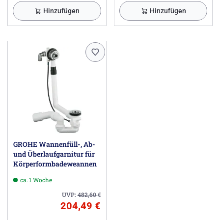
Hinzufügen
Hinzufügen
GROHE Wannenfüll-, Ab-
und Überlaufgarnitur für
Körperformbadeweannen
ca. 1 Woche
UVP:
482,60
€
204,49 €