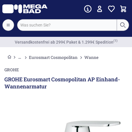
Vorkassenrabatt
Eurosmart Cosmopolitan
Wanne
GROHE
GROHE Eurosmart Cosmopolitan AP Einhand-
Wannenarmatur