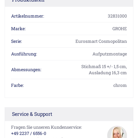
Artikelnummer:
32831000
Marke:
GROHE
Serie:
Eurosmart Cosmopolitan
Ausführung:
Aufputzmontage
Stichmaß 15 +/- 1,5 cm,
Abmessungen:
Ausladung 16,3 cm
Farbe:
chrom
Service & Support
Fragen Sie unseren Kundenservice:
+49 2237 / 6556-0