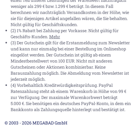
einen Teil unserer Leistungen der Warenwert nachträglich
weniger als 299 € bzw. 1.299 € beträgt. In diesem Fall
berechnen wir nachträglich Versandkosten in der Höhe, wie
sie für diejenigen Artikel angefallen wären, die Sie behalten.
Nicht gültig für Geschäftskunden.
(2) 1% Rabatt bei Zahlung per Vorkasse. Nicht gültig für
Geschäfts-Kunden.
Mehr
(3) Der Gutschein gilt für die Erstanmeldung zum Newsletter
und kann nur einmalig bei einer Bestellung im Onlineshop
eingelöst werden. Der Gutschein ist gültig ab einem
Mindestbestellwert von 100 EUR. Nicht mit anderen
Gutscheinen oder Aktionen kombinierbar. Keine
Barauszahlung möglich. Die Abmeldung vom Newsletter ist
jederzeit möglich.
(4) Vorbehaltlich Kreditwürdigkeitsprüfung. PayPal
Ratenzahlung steht ab einem Warenkorb in Höhe von
99 €
zur Verfügung. Der maximale Warenkorbwert beträgt
5.000 €
. Sie benötigen ein deutsches PayPal-Konto, in dem ein
Bankkonto als Zahlungsquelle hinterlegt und bestätigt ist.
© 2003 - 2026 MEGABAD GmbH