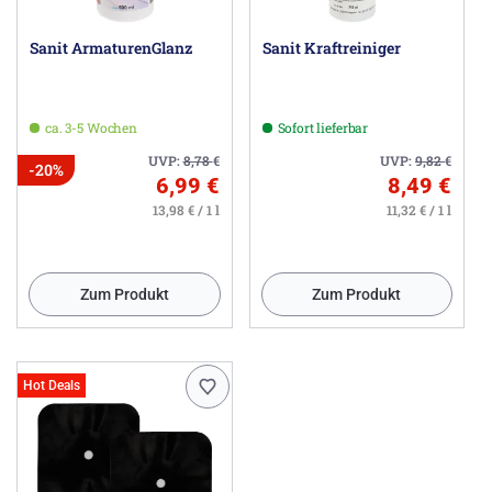
Sanit ArmaturenGlanz
Sanit Kraftreiniger
ca. 3-5 Wochen
Sofort lieferbar
UVP:
8,78
€
UVP:
9,82
€
-20%
6,99 €
8,49 €
13,98 € / 1 l
11,32 € / 1 l
Zum Produkt
Zum Produkt
Hot Deals