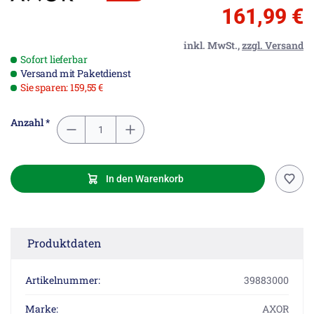
161,99 €
inkl. MwSt.,
zzgl. Versand
Sofort lieferbar
Versand mit Paketdienst
Sie sparen: 159,55 €
Anzahl *
In den Warenkorb
Produktdaten
Artikelnummer:
39883000
Marke:
AXOR