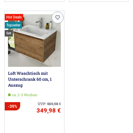
Hot Deals
Topseller
Set
Loft Waschtisch mit
Unterschrank 60 cm, 1
Auszug
ca. 2-3 Wochen
UVP:
569,98
€
-39%
349,98 €