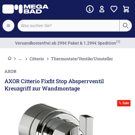
(1)
Versandkostenfrei
ab 299€ Paket & 1.299€ Spedition
Citterio
Thermostate/Ventile/Umsteller
AXOR
AXOR Citterio Fixfit Stop Absperrventil
Kreuzgriff zur Wandmontage
% Sale