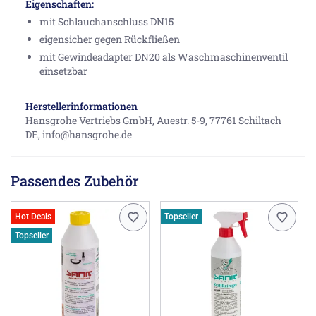
Eigenschaften:
mit Schlauchanschluss DN15
eigensicher gegen Rückfließen
mit Gewindeadapter DN20 als Waschmaschinenventil
einsetzbar
Herstellerinformationen
Hansgrohe Vertriebs GmbH, Auestr. 5-9, 77761 Schiltach
DE, info@hansgrohe.de
Passendes Zubehör
Hot Deals
Topseller
Topseller