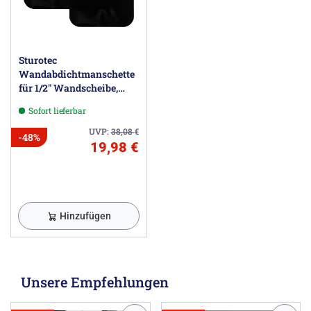
Sturotec
Wandabdichtmanschette
für 1/2" Wandscheibe,
selbstklebend, 2 Stück
Sofort lieferbar
UVP:
38,08
€
-48%
19,98 €
Hinzufügen
Unsere Empfehlungen