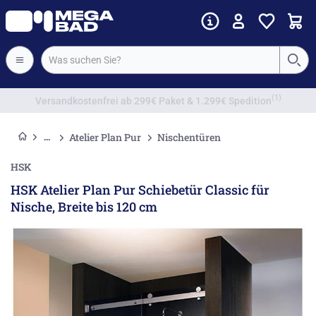
Vorkassenrabatt
Atelier Plan Pur
Nischentüren
HSK
HSK Atelier Plan Pur Schiebetür Classic für
Nische, Breite bis 120 cm