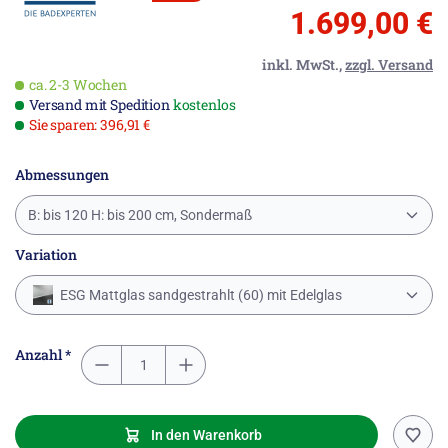
1.699,00 €
inkl. MwSt.,
zzgl. Versand
ca. 2-3 Wochen
Versand mit Spedition
kostenlos
Sie sparen: 396,91 €
Abmessungen
B: bis 120 H: bis 200 cm, Sondermaß
Variation
ESG Mattglas sandgestrahlt (60) mit Edelglas
Anzahl *
In den Warenkorb