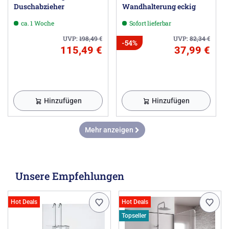
Duschabzieher
Wandhalterung eckig
ca. 1 Woche
Sofort lieferbar
UVP:
198,49
€
UVP:
82,34
€
-54%
115,49 €
37,99 €
Hinzufügen
Hinzufügen
Mehr anzeigen
Unsere Empfehlungen
Hot Deals
Hot Deals
Topseller