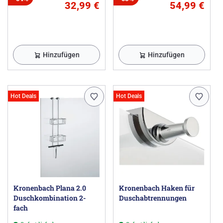
32,99 €
54,99 €
Hinzufügen
Hinzufügen
Hot Deals
Hot Deals
Kronenbach Plana 2.0
Kronenbach Haken für
Duschkombination 2-
Duschabtrennungen
fach