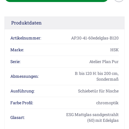
Produktdaten
Artikelnummer:
AP.30-41-60edelglas-B120
Marke:
HSK
Serie:
Atelier Plan Pur
B: bis 120 H: bis 200 cm,
Abmessungen:
Sondermaß
Ausführung:
Schiebetür für Nische
Farbe Profil:
chromoptik
ESG Mattglas sandgestrahlt
Glasart:
(60) mit Edelglas