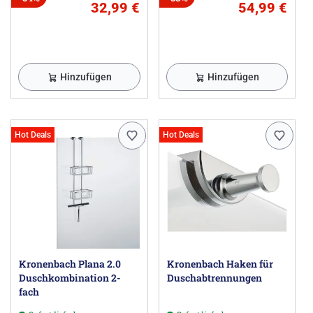
32,99 €
54,99 €
Hinzufügen
Hinzufügen
Hot Deals
Hot Deals
Kronenbach Plana 2.0
Kronenbach Haken für
Duschkombination 2-
Duschabtrennungen
fach