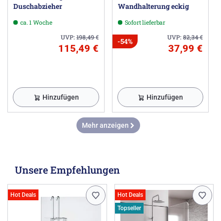
Duschabzieher
Wandhalterung eckig
ca. 1 Woche
Sofort lieferbar
UVP:
198,49
€
UVP:
82,34
€
-54%
115,49 €
37,99 €
Hinzufügen
Hinzufügen
Mehr anzeigen
Unsere Empfehlungen
Hot Deals
Hot Deals
Topseller