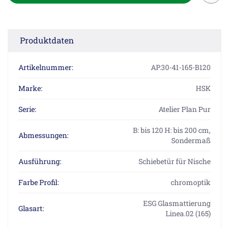
Produktdaten
Artikelnummer:
AP.30-41-165-B120
Marke:
HSK
Serie:
Atelier Plan Pur
B: bis 120 H: bis 200 cm,
Abmessungen:
Sondermaß
Ausführung:
Schiebetür für Nische
Farbe Profil:
chromoptik
ESG Glasmattierung
Glasart:
Linea.02 (165)