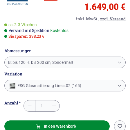
1.649,00 €
inkl. MwSt.,
zzgl. Versand
ca. 2-3 Wochen
Versand mit Spedition
kostenlos
Sie sparen: 398,23 €
Abmessungen
B: bis 120 H: bis 200 cm, Sondermaß
Variation
ESG Glasmattierung Linea.02 (165)
Anzahl *
In den Warenkorb