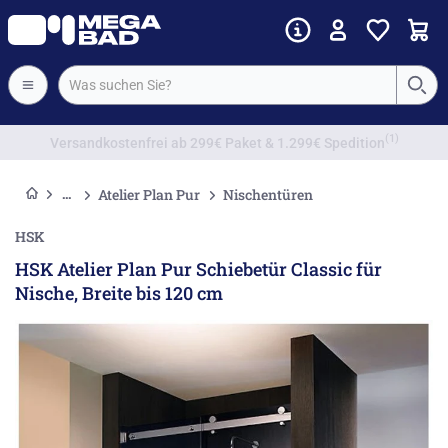
Vorkassenrabatt
Atelier Plan Pur
Nischentüren
HSK
HSK Atelier Plan Pur Schiebetür Classic für
Nische, Breite bis 120 cm