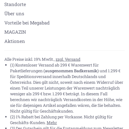
Standorte
Über uns
Vorteile bei Megabad
MAGAZIN
Aktionen
Alle Preise inkl. 19% MwSt.,
zzgl. Versand
(1) Kostenloser Versand ab 299 € Warenwert für
Paketlieferungen
(ausgenommen Badkeramik)
und 1.299 €
für Speditionsversand innerhalb Deutschlands und
Österreichs. Dies gilt nicht, soweit nach einem Widerruf über
einen Teil unserer Leistungen der Warenwert nachträglich
weniger als 299 € bzw. 1.299 € beträgt. In diesem Fall
berechnen wir nachträglich Versandkosten in der Höhe, wie
sie für diejenigen Artikel angefallen wären, die Sie behalten.
Nicht gültig für Geschäftskunden.
(2) 1% Rabatt bei Zahlung per Vorkasse. Nicht gültig für
Geschäfts-Kunden.
Mehr
(3) Der Gutschein gilt für die Erstanmeldung zum Newsletter