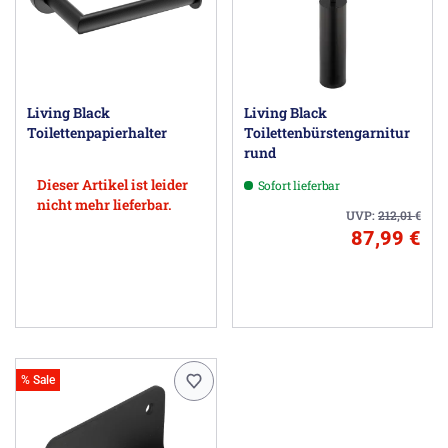
Living Black
Living Black
Toilettenpapierhalter
Toilettenbürstengarnitur
rund
Dieser Artikel ist leider
Sofort lieferbar
nicht mehr lieferbar.
UVP:
212,01
€
87,99 €
% Sale